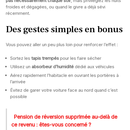
pas nécessairement chaque soir
, mais privilégiez les nuits
froides et dégagées, ou quand le givre a déjà sévi
récemment.
Des gestes simples en bonus
Vous pouvez aller un peu plus loin pour renforcer l’effet :
Sortez les
tapis trempés
pour les faire sécher
Utilisez un
absorbeur d’humidité
dédié aux véhicules
Aérez rapidement l’habitacle en ouvrant les portières à
l’arrivée
Évitez de garer votre voiture face au nord quand c’est
possible
Pension de réversion supprimée au-delà de
ce revenu : êtes-vous concerné ?