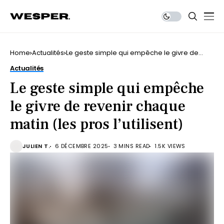
Home
Actualités
Le geste simple qui empêche le givre de
revenir chaque matin (les pros l’utilisent)
Actualités
Le geste simple qui empêche
le givre de revenir chaque
matin (les pros l’utilisent)
JULIEN T.
6 DÉCEMBRE 2025
3 MINS READ
1.5K VIEWS