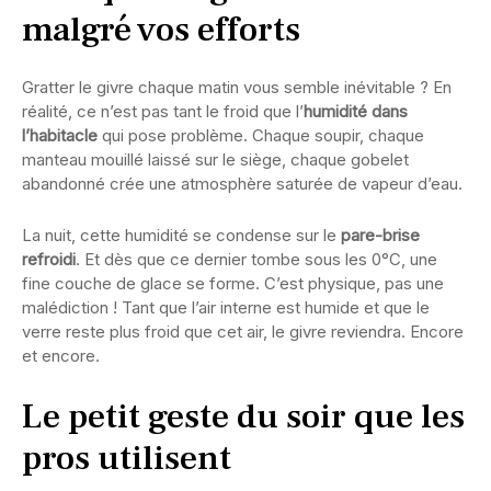
malgré vos efforts
Gratter le givre chaque matin vous semble inévitable ? En
réalité, ce n’est pas tant le froid que l’
humidité dans
l’habitacle
qui pose problème. Chaque soupir, chaque
manteau mouillé laissé sur le siège, chaque gobelet
abandonné crée une atmosphère saturée de vapeur d’eau.
La nuit, cette humidité se condense sur le
pare-brise
refroidi
. Et dès que ce dernier tombe sous les 0°C, une
fine couche de glace se forme. C’est physique, pas une
malédiction ! Tant que l’air interne est humide et que le
verre reste plus froid que cet air, le givre reviendra. Encore
et encore.
Le petit geste du soir que les
pros utilisent