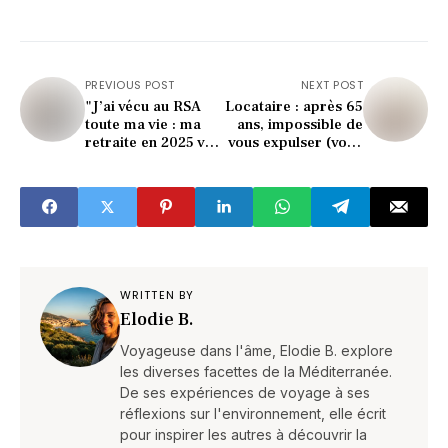
PREVIOUS POST
NEXT POST
"J’ai vécu au RSA
Locataire : après 65
toute ma vie : ma
ans, impossible de
retraite en 2025 va
vous expulser (voici
choquer tout le
pourquoi)
monde"
WRITTEN BY
Elodie B.
Voyageuse dans l'âme, Elodie B. explore
les diverses facettes de la Méditerranée.
De ses expériences de voyage à ses
réflexions sur l'environnement, elle écrit
pour inspirer les autres à découvrir la