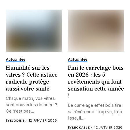
Actualités
Actualités
Humidité sur les
Fini le carrelage bois
vitres ? Cette astuce
en 2026 : les 5
radicale protège
revêtements qui font
aussi votre santé
sensation cette année
!
Chaque matin, vos vitres
sont couvertes de buée ?
Le carrelage effet bois tire
Ce n’est pas...
sa révérence. Trop vu, trop
lisse, il...
BY
ELODIE B.
12 JANVIER 2026
BY
MICKAEL D.
12 JANVIER 2026