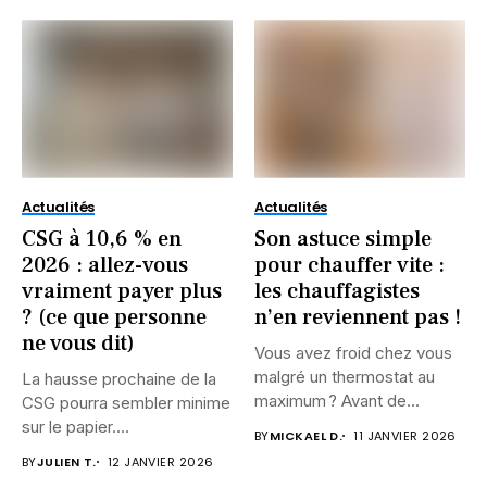
Actualités
Actualités
CSG à 10,6 % en
Son astuce simple
2026 : allez-vous
pour chauffer vite :
vraiment payer plus
les chauffagistes
? (ce que personne
n’en reviennent pas !
ne vous dit)
Vous avez froid chez vous
malgré un thermostat au
La hausse prochaine de la
maximum ? Avant de...
CSG pourra sembler minime
sur le papier....
BY
MICKAEL D.
11 JANVIER 2026
BY
JULIEN T.
12 JANVIER 2026