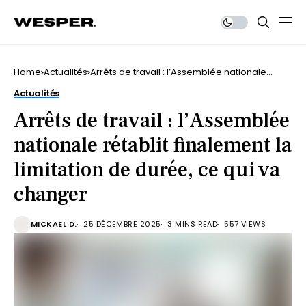
Home
Actualités
Arrêts de travail : l’Assemblée nationale
rétablit finalement la limitation de durée, ce
Actualités
qui va changer
Arrêts de travail : l’Assemblée
nationale rétablit finalement la
limitation de durée, ce qui va
changer
MICKAEL D.
25 DÉCEMBRE 2025
3 MINS READ
557 VIEWS