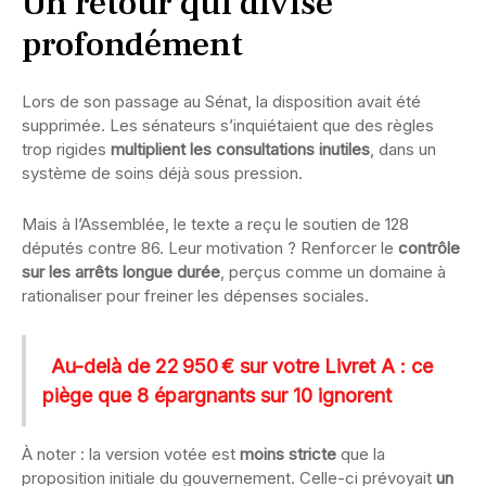
Un retour qui divise
profondément
Lors de son passage au Sénat, la disposition avait été
supprimée. Les sénateurs s’inquiétaient que des règles
trop rigides
multiplient les consultations inutiles
, dans un
système de soins déjà sous pression.
Mais à l’Assemblée, le texte a reçu le soutien de 128
députés contre 86. Leur motivation ? Renforcer le
contrôle
sur les arrêts longue durée
, perçus comme un domaine à
rationaliser pour freiner les dépenses sociales.
Au-delà de 22 950 € sur votre Livret A : ce
piège que 8 épargnants sur 10 ignorent
À noter : la version votée est
moins stricte
que la
proposition initiale du gouvernement. Celle-ci prévoyait
un