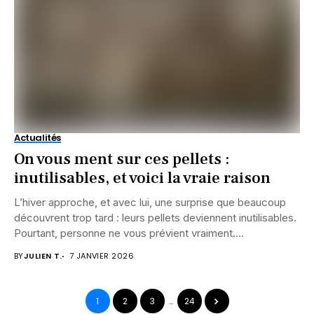
Actualités
On vous ment sur ces pellets :
inutilisables, et voici la vraie raison
L’hiver approche, et avec lui, une surprise que beaucoup
découvrent trop tard : leurs pellets deviennent inutilisables.
Pourtant, personne ne vous prévient vraiment....
BY
JULIEN T.
7 JANVIER 2026
1
2
3
…
24