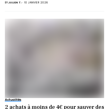
BY
JULIEN T.
10 JANVIER 2026
Actualités
2 achats à moins de 4€ pour sauver des