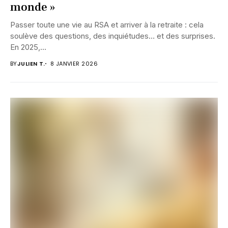
monde »
Passer toute une vie au RSA et arriver à la retraite : cela
soulève des questions, des inquiétudes… et des surprises.
En 2025,...
BY
JULIEN T.
8 JANVIER 2026