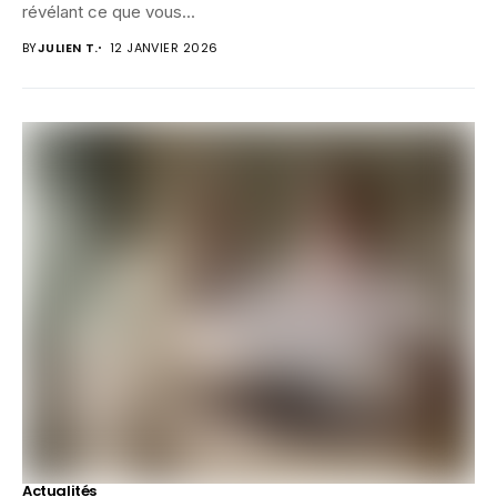
révélant ce que vous...
BY
JULIEN T.
12 JANVIER 2026
Actualités