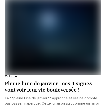
Culture
Pleine lune de janvier : ces 4 signes
vont voir leur vie bouleversée !
La **pleine lune de janvier** approche et elle ne compte
pas passer inaperçue. Cette lunaison agit comme un miroir,