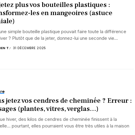
jetez plus vos bouteilles plastiques :
nsformez-les en mangeoires (astuce
iale)
 une simple bouteille plastique pouvait faire toute la différence
iver ? Plutôt que de la jeter, donnez-lui une seconde vie...
IEN T.
31 DÉCEMBRE 2025
re
s jetez vos cendres de cheminée ? Erreur :
sages (plantes, vitres, verglas…)
e hiver, des kilos de cendres de cheminée finissent à la
lle… pourtant, elles pourraient vous être très utiles à la maison