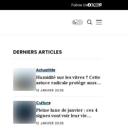
Follow Us
DERNIERS ARTICLES
Actualités
Humidité sur les vitres ? Cette
astuce radicale protège aussi
votre santé
12 JANVIER 2026
Culture
Pleine lune de janvier : ces 4
signes vont voir leur vie
bouleversée !
12 JANVIER 2026