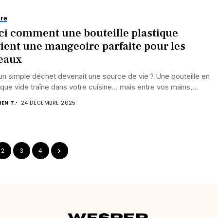
re
ci comment une bouteille plastique
ient une mangeoire parfaite pour les
eaux
 un simple déchet devenait une source de vie ? Une bouteille en
ique vide traîne dans votre cuisine… mais entre vos mains,...
IEN T.
24 DÉCEMBRE 2025
2
3
4