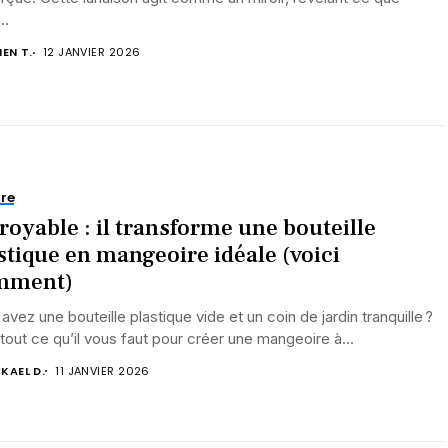
..
IEN T.
12 JANVIER 2026
re
royable : il transforme une bouteille
stique en mangeoire idéale (voici
mment)
avez une bouteille plastique vide et un coin de jardin tranquille ?
 tout ce qu’il vous faut pour créer une mangeoire à...
KAEL D.
11 JANVIER 2026