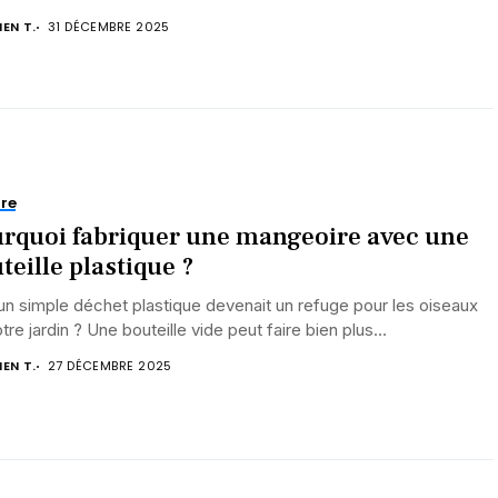
IEN T.
31 DÉCEMBRE 2025
re
rquoi fabriquer une mangeoire avec une
teille plastique ?
 un simple déchet plastique devenait un refuge pour les oiseaux
tre jardin ? Une bouteille vide peut faire bien plus...
IEN T.
27 DÉCEMBRE 2025