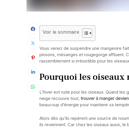
Voir le sommaire
Vous venez de suspendre une mangeoire faite 
pinsons, mésanges et rougegorge affluent. 
rassemblement si irrésistible pour les oiseaux
Pourquoi les oiseaux r
L’hiver est rude pour les oiseaux. Quand les g
neige recouvre tout,
trouver à manger devient
beaucoup d’énergie pour maintenir sa tempér
Alors dès qu’ils repèrent une source de nourrit
ils reviennent. Car chez les oiseaux aussi, le 