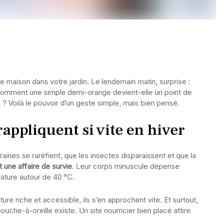
maison dans votre jardin. Le lendemain matin, surprise :
Comment une simple demi-orange devient-elle un point de
 ? Voilà le pouvoir d’un geste simple, mais bien pensé.
appliquent si vite en hiver
raines se raréfient, que les insectes disparaissent et que la
 une affaire de survie
. Leur corps minuscule dépense
ature autour de 40 °C.
ure riche et accessible, ils s’en approchent vite. Et surtout,
bouche-à-oreille existe. Un site nourricier bien placé attire