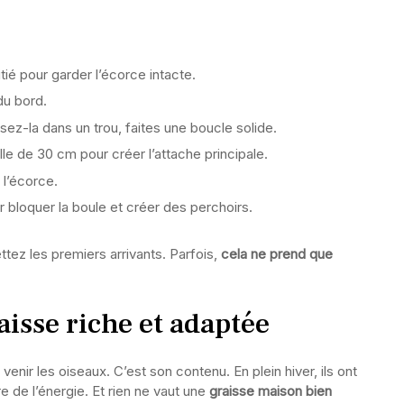
ié pour garder l’écorce intacte.
du bord.
ez-la dans un trou, faites une boucle solide.
lle de 30 cm pour créer l’attache principale.
 l’écorce.
 bloquer la boule et créer des perchoirs.
tez les premiers arrivants. Parfois,
cela ne prend que
raisse riche et adaptée
venir les oiseaux. C’est son contenu. En plein hiver, ils ont
e de l’énergie. Et rien ne vaut une
graisse maison bien