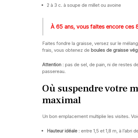
2 à 3 c. à soupe de millet ou avoine
À 65 ans, vous faites encore ces 8
Faites fondre la graisse, versez sur le mélan
frais, vous obtenez de
boules de graisse vég
Attention
: pas de sel, de pain, ni de restes 
passereau.
Où suspendre votre m
maximal
Un bon emplacement multiplie les visites. Voi
Hauteur idéale
: entre 1,5 et 1,8 m, à l’abri 