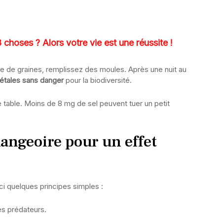
 choses ? Alors votre vie est une réussite !
ge de graines, remplissez des moules. Après une nuit au
étales sans danger
pour la biodiversité.
de table. Moins de 8 mg de sel peuvent tuer un petit
angeoire pour un effet
ci quelques principes simples :
des prédateurs.