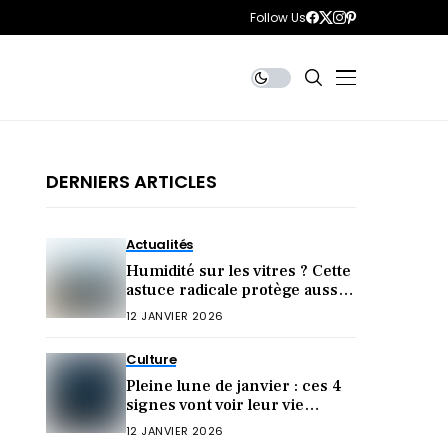
Follow Us
DERNIERS ARTICLES
Actualités
Humidité sur les vitres ? Cette
astuce radicale protège aussi
votre santé
12 JANVIER 2026
Culture
Pleine lune de janvier : ces 4
signes vont voir leur vie
bouleversée !
12 JANVIER 2026