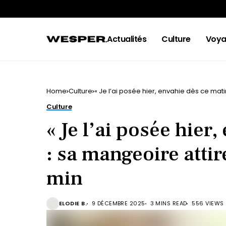
Actualités
Culture
Voya
Home
Culture
« Je l’ai posée hier, envahie dès ce mati
Culture
« Je l’ai posée hier
: sa mangeoire attir
min
ELODIE B.
9 DÉCEMBRE 2025
3 MINS READ
556 VIEWS