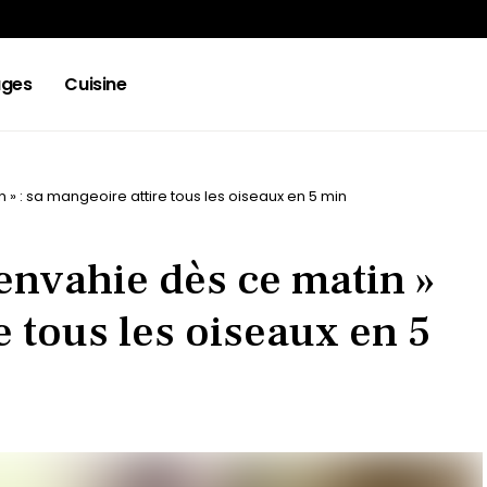
ges
Cuisine
n » : sa mangeoire attire tous les oiseaux en 5 min
, envahie dès ce matin »
e tous les oiseaux en 5