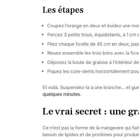
Les étapes
Coupez l’orange en deux et évidez une moit
Percez 3 petits trous, équidistants, à 1 cm 
Pliez chaque ficelle de 45 cm en deux, pass
Nouez ensemble les trois brins avec la fice
Déposez la boule de graisse à l’intérieur de
Piquez les cure-dents horizontalement pour
Et voilà. Suspendez-la à une branche… et guet
quelques minutes
.
Le vrai secret : une g
Ce n’est pas la forme de la mangeoire qui fait 
besoin de lipides et de protéines pour produir