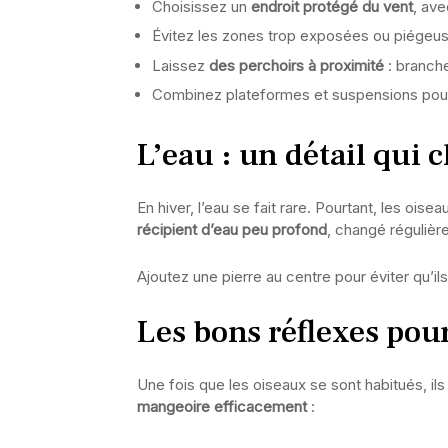
Choisissez un
endroit protégé du vent
, ave
Évitez les zones trop exposées ou piégeu
Laissez
des perchoirs à proximité
: branche
Combinez plateformes et suspensions pour 
L’eau : un détail qui 
En hiver, l’eau se fait rare. Pourtant, les ois
récipient d’eau peu profond
, changé régulièr
Ajoutez une pierre au centre pour éviter qu’ils
Les bons réflexes pour
Une fois que les oiseaux se sont habitués, i
mangeoire efficacement
: