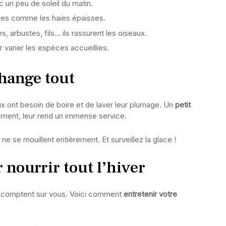
c un peu de soleil du matin.
ses comme les haies épaisses.
s, arbustes, fils… ils rassurent les oiseaux.
varier les espèces accueillies.
change tout
eaux ont besoin de boire et de laver leur plumage. Un
petit
ement, leur rend un immense service.
 ne se mouillent entièrement. Et surveillez la glace !
 nourrir tout l’hiver
ls comptent sur vous. Voici comment
entretenir votre