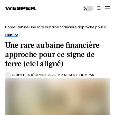
Home
Culture
Une rare aubaine financière approche pour ce
signe de terre (ciel aligné)
Culture
Une rare aubaine financière
approche pour ce signe de
terre (ciel aligné)
JULIEN T.
5 DÉCEMBRE 2025
2 MINS READ
1.1K VIEWS