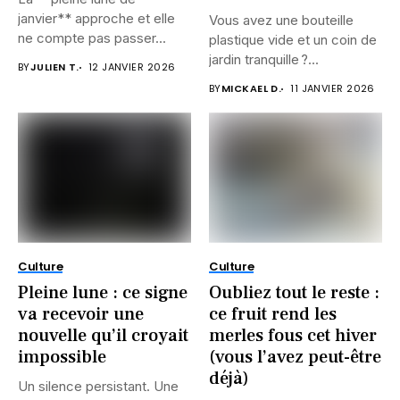
janvier** approche et elle
Vous avez une bouteille
ne compte pas passer...
plastique vide et un coin de
jardin tranquille ?...
BY
JULIEN T.
12 JANVIER 2026
BY
MICKAEL D.
11 JANVIER 2026
Culture
Culture
Pleine lune : ce signe
Oubliez tout le reste :
va recevoir une
ce fruit rend les
nouvelle qu’il croyait
merles fous cet hiver
impossible
(vous l’avez peut-être
déjà)
Un silence persistant. Une