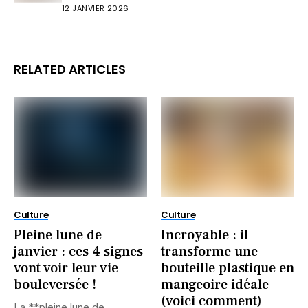
12 JANVIER 2026
RELATED ARTICLES
Culture
Culture
Pleine lune de
Incroyable : il
janvier : ces 4 signes
transforme une
vont voir leur vie
bouteille plastique en
bouleversée !
mangeoire idéale
(voici comment)
La **pleine lune de