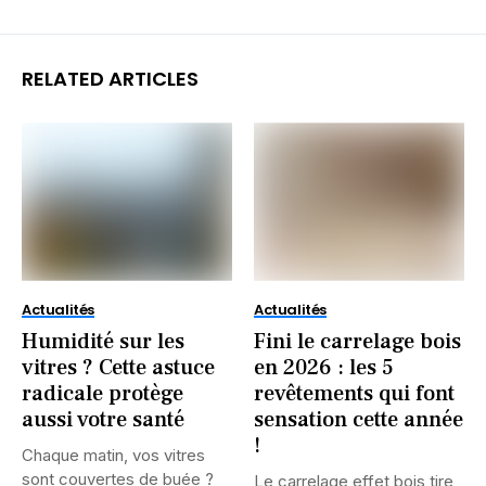
RELATED ARTICLES
Actualités
Actualités
Humidité sur les
Fini le carrelage bois
vitres ? Cette astuce
en 2026 : les 5
radicale protège
revêtements qui font
aussi votre santé
sensation cette année
!
Chaque matin, vos vitres
sont couvertes de buée ?
Le carrelage effet bois tire