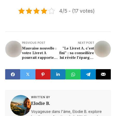
4/5 - (17 votes)
PREVIOUS POST
NEXT POST
Mauvaise nouvelle :
"Le Livret A, c’est
votre Livret A
fini" : sa conseillère
pourrait rapporter
lui révèle l’épargne
encore moins en
à choisir en 2026
2026
WRITTEN BY
Elodie B.
Voyageuse dans l'âme, Elodie B. explore