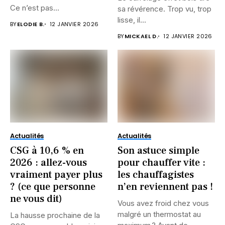
Ce n’est pas...
sa révérence. Trop vu, trop
lisse, il...
BY
ELODIE B.
12 JANVIER 2026
BY
MICKAEL D.
12 JANVIER 2026
Actualités
Actualités
CSG à 10,6 % en
Son astuce simple
2026 : allez-vous
pour chauffer vite :
vraiment payer plus
les chauffagistes
? (ce que personne
n’en reviennent pas !
ne vous dit)
Vous avez froid chez vous
malgré un thermostat au
La hausse prochaine de la