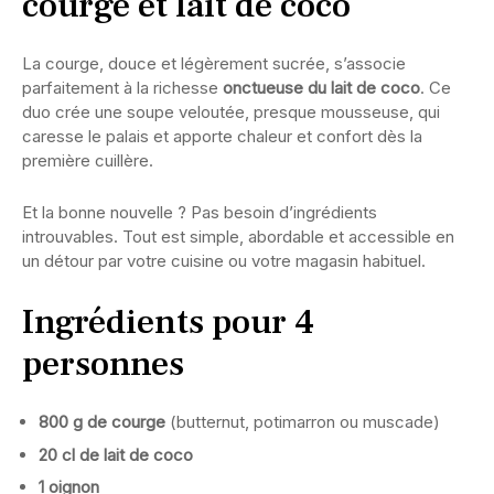
courge et lait de coco
La courge, douce et légèrement sucrée, s’associe
parfaitement à la richesse
onctueuse du lait de coco
. Ce
duo crée une soupe veloutée, presque mousseuse, qui
caresse le palais et apporte chaleur et confort dès la
première cuillère.
Et la bonne nouvelle ? Pas besoin d’ingrédients
introuvables. Tout est simple, abordable et accessible en
un détour par votre cuisine ou votre magasin habituel.
Ingrédients pour 4
personnes
800 g de courge
(butternut, potimarron ou muscade)
20 cl de lait de coco
1 oignon