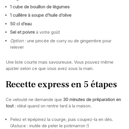
1 cube de bouillon de légumes
1 cuillère à soupe d’huile d’olive
50 cl d’eau
Sel et poivre
à votre goût
Option
: une pincée de curry ou de gingembre pour
relever
Une liste courte mais savoureuse. Vous pouvez même
ajuster selon ce que vous avez sous la main.
Recette express en 5 étapes
Ce velouté ne demande que
30 minutes de préparation en
tout
: idéal quand on rentre tard à la maison.
Pelez et épépinez la courge, puis coupez-la en dés.
(Astuce : inutile de peler le potimarron !)