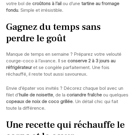
votre bol de
croûtons à l’ail
ou d’une
tartine au fromage
fondu
. Simple et irrésistible.
Gagnez du temps sans
perdre le goût
Manque de temps en semaine ? Préparez votre velouté
courge-coco à l’avance. Il se
conserve 2 à 3 jours au
réfrigérateur
et se congèle parfaitement. Une fois
réchauffé, il reste tout aussi savoureux.
Envie d’épater vos invités ? Décorez chaque bol avec un
filet d’
huile de noisette
, de la
coriandre fraîche
ou quelques
copeaux de noix de coco grillée
. Un détail chic qui fait
toute la différence.
Une recette qui réchauffe le