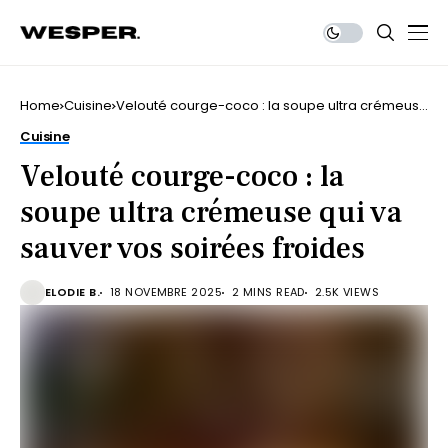
Home
Cuisine
Velouté courge-coco : la soupe ultra crémeuse
qui va sauver vos soirées froides
Cuisine
Velouté courge-coco : la
soupe ultra crémeuse qui va
sauver vos soirées froides
ELODIE B.
18 NOVEMBRE 2025
2 MINS READ
2.5K VIEWS