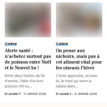
Cuisine
Cuisine
Alerte santé :
On pense aux
n’achetez surtout pas
nichoirs, mais pas à
de poisson entre Noël
cet aliment vital pour
et le Nouvel An !
les oiseaux l’hiver
Entre deux festins de fin
L’hiver approche, et avec
d’année, l’idée d’un bon
lui, le froid qui serre la
poisson rôti ou...
nature dans...
BY
JULIEN T.
11 JANVIER 2026
BY
JULIEN T.
9 JANVIER 2026