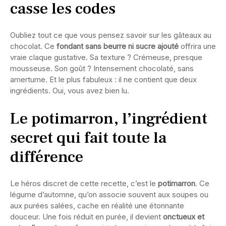
casse les codes
Oubliez tout ce que vous pensez savoir sur les gâteaux au
chocolat. Ce
fondant sans beurre ni sucre ajouté
offrira une
vraie claque gustative. Sa texture ? Crémeuse, presque
mousseuse. Son goût ? Intensement chocolaté, sans
amertume. Et le plus fabuleux : il ne contient que deux
ingrédients. Oui, vous avez bien lu.
Le potimarron, l’ingrédient
secret qui fait toute la
différence
Le héros discret de cette recette, c’est le
potimarron
. Ce
légume d’automne, qu’on associe souvent aux soupes ou
aux purées salées, cache en réalité une étonnante
douceur. Une fois réduit en purée, il devient
onctueux et