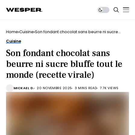
Home
Cuisine
Son fondant chocolat sans beurre ni sucre
bluffe tout le monde (recette virale)
Cuisine
Son fondant chocolat sans
beurre ni sucre bluffe tout le
monde (recette virale)
MICKAEL D.
20 NOVEMBRE 2025
3 MINS READ
7.7K VIEWS