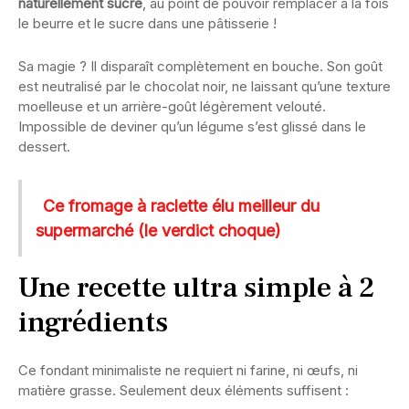
naturellement sucré
, au point de pouvoir remplacer à la fois
le beurre et le sucre dans une pâtisserie !
Sa magie ? Il disparaît complètement en bouche. Son goût
est neutralisé par le chocolat noir, ne laissant qu’une texture
moelleuse et un arrière-goût légèrement velouté.
Impossible de deviner qu’un légume s’est glissé dans le
dessert.
Ce fromage à raclette élu meilleur du
supermarché (le verdict choque)
Une recette ultra simple à 2
ingrédients
Ce fondant minimaliste ne requiert ni farine, ni œufs, ni
matière grasse. Seulement deux éléments suffisent :