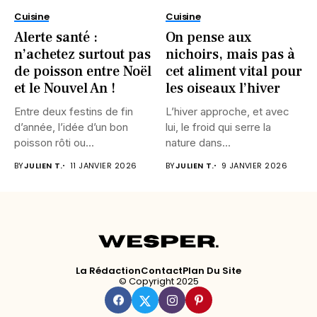
Cuisine
Cuisine
Alerte santé :
On pense aux
n’achetez surtout pas
nichoirs, mais pas à
de poisson entre Noël
cet aliment vital pour
et le Nouvel An !
les oiseaux l’hiver
Entre deux festins de fin
L’hiver approche, et avec
d’année, l’idée d’un bon
lui, le froid qui serre la
poisson rôti ou...
nature dans...
BY
JULIEN T.
11 JANVIER 2026
BY
JULIEN T.
9 JANVIER 2026
La Rédaction
Contact
Plan Du Site
© Copyright 2025