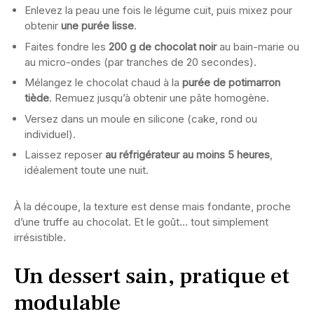
Enlevez la peau une fois le légume cuit, puis mixez pour
obtenir
une purée lisse
.
Faites fondre les
200 g de chocolat noir
au bain-marie ou
au micro-ondes (par tranches de 20 secondes).
Mélangez le chocolat chaud à la
purée de potimarron
tiède
. Remuez jusqu’à obtenir une pâte homogène.
Versez dans un moule en silicone (cake, rond ou
individuel).
Laissez reposer
au réfrigérateur au moins 5 heures
,
idéalement toute une nuit.
À la découpe, la texture est dense mais fondante, proche
d’une truffe au chocolat. Et le goût… tout simplement
irrésistible.
Un dessert sain, pratique et
modulable