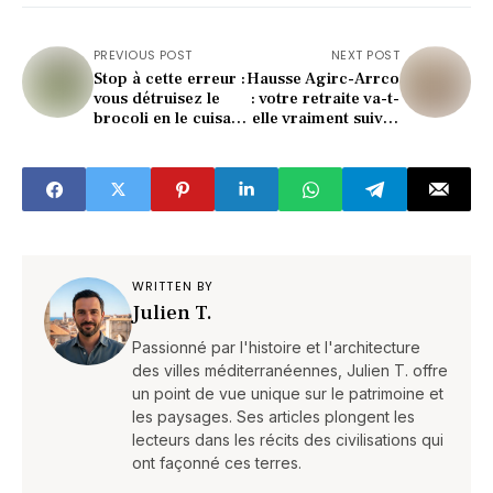
PREVIOUS POST
NEXT POST
Stop à cette erreur :
Hausse Agirc-Arrco
vous détruisez le
: votre retraite va-t-
brocoli en le cuisant
elle vraiment suivre
ainsi (voici la
l’inflation ?
méthode idéale)
WRITTEN BY
Julien T.
Passionné par l'histoire et l'architecture
des villes méditerranéennes, Julien T. offre
un point de vue unique sur le patrimoine et
les paysages. Ses articles plongent les
lecteurs dans les récits des civilisations qui
ont façonné ces terres.