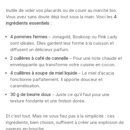
Inutile de vider vos placards ou de courir au marché bio.
Vous avez sans doute déjà tout sous la main. Voici les
4
ingrédients essentiels
:
4 pommes fermes
– Jonagold, Boskoop ou Pink Lady
sont idéales. Elles gardent leur forme à la cuisson et
diffusent un délicieux parfum.
2 cuillères à café de cannelle
– Pour une note chaude et
enveloppante qui transforme votre cuisine en cocon.
4 cuillères à soupe de miel liquide
– Le miel d’acacia
fonctionne parfaitement. Il apporte douceur et
caramélisation.
30 g de beurre doux
– Juste ce qu’il faut pour une
texture fondante et une finition dorée.
Et c’est tout. Mais ne vous fiez pas à la simplicité : ces
ingrédients, bien choisis, suffisent à créer une explosion de
saveurs en bouche.