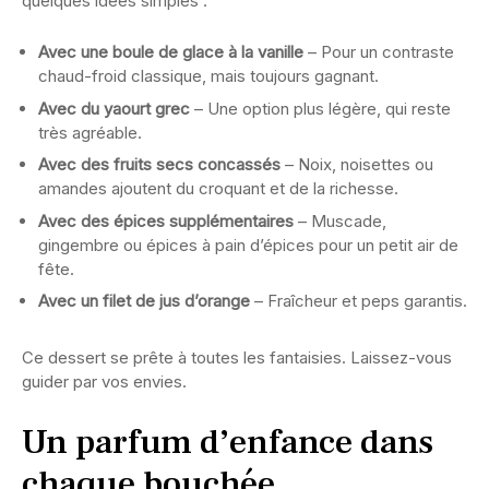
quelques idées simples :
Avec une boule de glace à la vanille
– Pour un contraste
chaud-froid classique, mais toujours gagnant.
Avec du yaourt grec
– Une option plus légère, qui reste
très agréable.
Avec des fruits secs concassés
– Noix, noisettes ou
amandes ajoutent du croquant et de la richesse.
Avec des épices supplémentaires
– Muscade,
gingembre ou épices à pain d’épices pour un petit air de
fête.
Avec un filet de jus d’orange
– Fraîcheur et peps garantis.
Ce dessert se prête à toutes les fantaisies. Laissez-vous
guider par vos envies.
Un parfum d’enfance dans
chaque bouchée