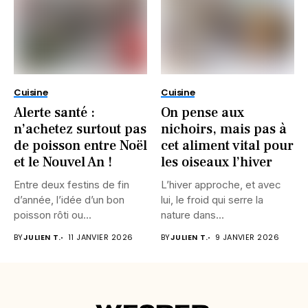
Cuisine
Cuisine
Alerte santé :
On pense aux
n’achetez surtout pas
nichoirs, mais pas à
de poisson entre Noël
cet aliment vital pour
et le Nouvel An !
les oiseaux l’hiver
Entre deux festins de fin
L’hiver approche, et avec
d’année, l’idée d’un bon
lui, le froid qui serre la
poisson rôti ou...
nature dans...
BY
JULIEN T.
11 JANVIER 2026
BY
JULIEN T.
9 JANVIER 2026