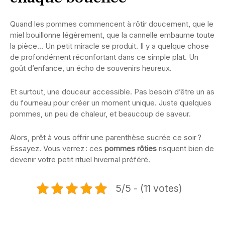
Quand les pommes commencent à rôtir doucement, que le
miel bouillonne légèrement, que la cannelle embaume toute
la pièce… Un petit miracle se produit. Il y a quelque chose
de profondément réconfortant dans ce simple plat. Un
goût d’enfance, un écho de souvenirs heureux.
Et surtout, une douceur accessible. Pas besoin d’être un as
du fourneau pour créer un moment unique. Juste quelques
pommes, un peu de chaleur, et beaucoup de saveur.
Alors, prêt à vous offrir une parenthèse sucrée ce soir ?
Essayez. Vous verrez : ces
pommes rôties
risquent bien de
devenir votre petit rituel hivernal préféré.
5/5 - (11 votes)