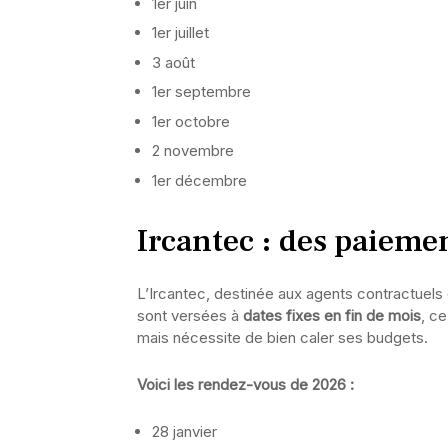
1er juin
1er juillet
3 août
1er septembre
1er octobre
2 novembre
1er décembre
Ircantec : des paiemen
L’Ircantec, destinée aux agents contractuels 
sont versées à
dates fixes en fin de mois
, ce
mais nécessite de bien caler ses budgets.
Voici les rendez-vous de 2026 :
28 janvier