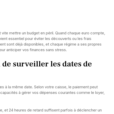
t vite mettre un budget en péril. Quand chaque euro compte,
ent essentiel pour éviter les découverts ou les frais
ent sont déjà disponibles, et chaque régime a ses propres
pour anticiper vos finances sans stress.
 de surveiller les dates de
es à la même date. Selon votre caisse, le paiement peut
vos capacités à gérer vos dépenses courantes comme le loyer,
ge, et 24 heures de retard suffisent parfois à déclencher un