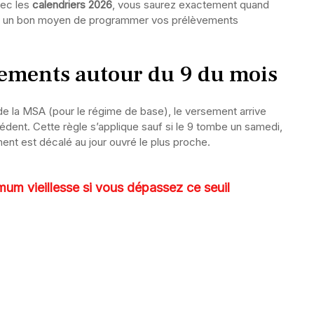
vec les
calendriers 2026
, vous saurez exactement quand
ussi un bon moyen de programmer vos prélèvements
sements autour du 9 du mois
e la MSA (pour le régime de base), le versement arrive
cédent. Cette règle s’applique sauf si le 9 tombe un samedi,
ment est décalé au jour ouvré le plus proche.
um vieillesse si vous dépassez ce seuil