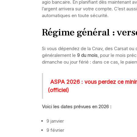
agio bancaire. En planifiant dès maintenant a
l’argent arrivera sur votre compte. C’est a
automatiques en toute sécurité.
Régime général : ver
Si vous dépendez de la Cnav, des Carsat ou d
généralement le
9 du mois
, pour le mois pré
dimanche ou jour férié : dans ce cas, le paie
ASPA 2026 : vous perdez ce minim
(officiel)
Voici les dates prévues en 2026 :
9 janvier
9 février