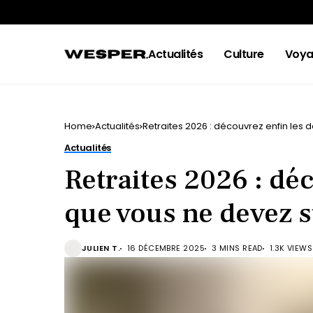
Actualités
Culture
Voya
Home
Actualités
Retraites 2026 : découvrez enfin les 
Actualités
Retraites 2026 : dé
que vous ne devez s
JULIEN T.
16 DÉCEMBRE 2025
3 MINS READ
1.3K VIEWS