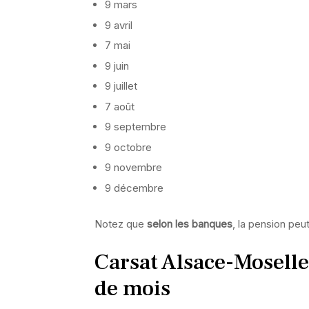
9 mars
9 avril
7 mai
9 juin
9 juillet
7 août
9 septembre
9 octobre
9 novembre
9 décembre
Notez que
selon les banques
, la pension peu
Carsat Alsace-Moselle
de mois