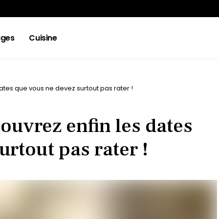
ges
Cuisine
dates que vous ne devez surtout pas rater !
couvrez enfin les dates
urtout pas rater !