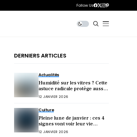
Follow Us
DERNIERS ARTICLES
Actualités
Humidité sur les vitres ? Cette
astuce radicale protège aussi
votre santé
12 JANVIER 2026
Culture
Pleine lune de janvier : ces 4
signes vont voir leur vie
bouleversée !
12 JANVIER 2026