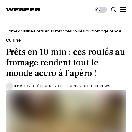
Home
Cuisine
Prêts en 10 min : ces roulés au fromage rendent
tout le monde accro à l’apéro !
Cuisine
Prêts en 10 min : ces roulés au
fromage rendent tout le
monde accro à l’apéro !
ELODIE B.
4 DÉCEMBRE 2025
3 MINS READ
11.9K VIEWS