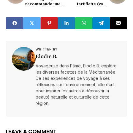
recommande une
tartiflette (vous
diététicienne
allez adorer la
(surprise garantie)
recette)
WRITTEN BY
Elodie B.
Voyageuse dans l'âme, Elodie B. explore
les diverses facettes de la Méditerranée.
De ses expériences de voyage à ses
réflexions sur l'environnement, elle écrit
pour inspirer les autres à découvrir la
beauté naturelle et culturelle de cette
région.
LEAVE A COMMENT