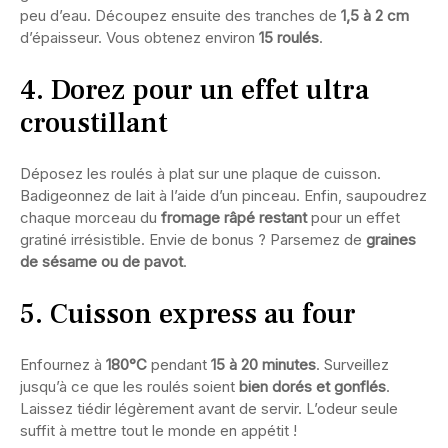
peu d’eau. Découpez ensuite des tranches de
1,5 à 2 cm
d’épaisseur. Vous obtenez environ
15 roulés
.
4. Dorez pour un effet ultra
croustillant
Déposez les roulés à plat sur une plaque de cuisson.
Badigeonnez de lait à l’aide d’un pinceau. Enfin, saupoudrez
chaque morceau du
fromage râpé restant
pour un effet
gratiné irrésistible. Envie de bonus ? Parsemez de
graines
de sésame ou de pavot
.
5. Cuisson express au four
Enfournez à
180°C
pendant
15 à 20 minutes
. Surveillez
jusqu’à ce que les roulés soient
bien dorés et gonflés
.
Laissez tiédir légèrement avant de servir. L’odeur seule
suffit à mettre tout le monde en appétit !