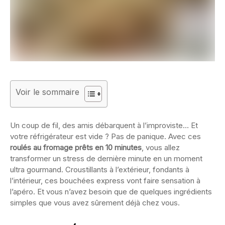
Voir le sommaire
Un coup de fil, des amis débarquent à l’improviste… Et
votre réfrigérateur est vide ? Pas de panique. Avec ces
roulés au fromage prêts en 10 minutes
, vous allez
transformer un stress de dernière minute en un moment
ultra gourmand. Croustillants à l’extérieur, fondants à
l’intérieur, ces bouchées express vont faire sensation à
l’apéro. Et vous n’avez besoin que de quelques ingrédients
simples que vous avez sûrement déjà chez vous.