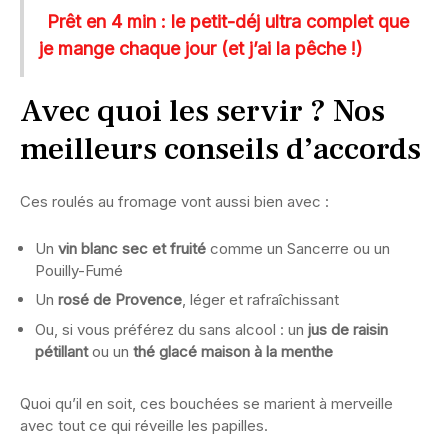
Prêt en 4 min : le petit-déj ultra complet que
je mange chaque jour (et j’ai la pêche !)
Avec quoi les servir ? Nos
meilleurs conseils d’accords
Ces roulés au fromage vont aussi bien avec :
Un
vin blanc sec et fruité
comme un Sancerre ou un
Pouilly-Fumé
Un
rosé de Provence
, léger et rafraîchissant
Ou, si vous préférez du sans alcool : un
jus de raisin
pétillant
ou un
thé glacé maison à la menthe
Quoi qu’il en soit, ces bouchées se marient à merveille
avec tout ce qui réveille les papilles.