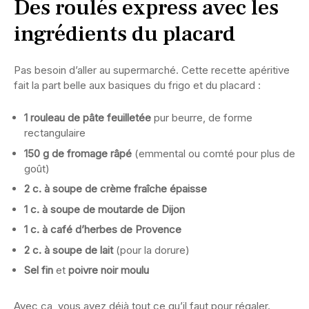
Des roulés express avec les
ingrédients du placard
Pas besoin d’aller au supermarché. Cette recette apéritive
fait la part belle aux basiques du frigo et du placard :
1 rouleau de pâte feuilletée
pur beurre, de forme
rectangulaire
150 g de fromage râpé
(emmental ou comté pour plus de
goût)
2 c. à soupe de crème fraîche épaisse
1 c. à soupe de moutarde de Dijon
1 c. à café d’herbes de Provence
2 c. à soupe de lait
(pour la dorure)
Sel fin
et
poivre noir moulu
Avec ça, vous avez déjà tout ce qu’il faut pour régaler.