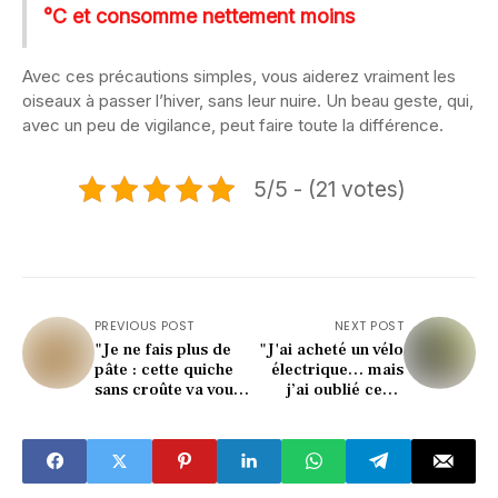
°C et consomme nettement moins
Avec ces précautions simples, vous aiderez vraiment les
oiseaux à passer l’hiver, sans leur nuire. Un beau geste, qui,
avec un peu de vigilance, peut faire toute la différence.
5/5 - (21 votes)
PREVIOUS POST
NEXT POST
"Je ne fais plus de
"J'ai acheté un vélo
pâte : cette quiche
électrique… mais
sans croûte va vous
j’ai oublié ces 5
bluffer !"
accessoires vitaux !"