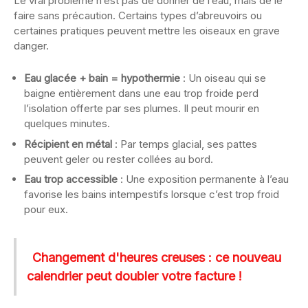
Le vrai problème n’est pas de donner de l’eau, mais de le
faire sans précaution. Certains types d’abreuvoirs ou
certaines pratiques peuvent mettre les oiseaux en grave
danger.
Eau glacée + bain = hypothermie
: Un oiseau qui se
baigne entièrement dans une eau trop froide perd
l’isolation offerte par ses plumes. Il peut mourir en
quelques minutes.
Récipient en métal
: Par temps glacial, ses pattes
peuvent geler ou rester collées au bord.
Eau trop accessible
: Une exposition permanente à l’eau
favorise les bains intempestifs lorsque c’est trop froid
pour eux.
Changement d'heures creuses : ce nouveau
calendrier peut doubler votre facture !