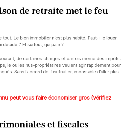
son de retraite met le feu
out. Le bien immobilier n’est plus habité. Faut-il le
louer
i décide ? Et surtout, qui paie ?
 courant, de certaines charges et parfois même des impôts.
ps, le ou les nus-propriétaires veulent agir rapidement pour
qués. Sans l’accord de l’usufruitier, impossible d’aller plus
nu peut vous faire économiser gros (vérifiez
imoniales et fiscales