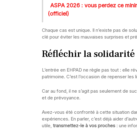
ASPA 2026 : vous perdez ce minim
(officiel)
Chaque cas est unique. Il n’existe pas de sol
clé pour éviter les mauvaises surprises et prése
Réfléchir la solidari
L’entrée en EHPAD ne règle pas tout : elle rév
patrimoine. C’est l’occasion de repenser les li
Car au fond, il ne s’agit pas seulement de s
et de prévoyance.
Avez-vous été confronté à cette situation da
expériences. En parler, c’est déjà aider d’autr
utile,
transmettez-le à vos proches
: une info