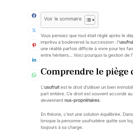
Voir le sommaire
Vous pensiez que tout était réglé après le dép
imprévu a bouleversé la succession : l’
usufrui
une réalité parfois difficile à vivre pour les
entre héritiers… Voici pourquoi la gestion de l’
Comprendre le piège d
L’
usufruit
est le droit d’utiliser un bien immobi
part entière. Ce droit est souvent accordé au 
deviennent
nus-propriétaires
.
En théorie, c’est une solution équilibrée. Dan
lorsque la personne usufruitière quitte son l
toujours à sa charge.