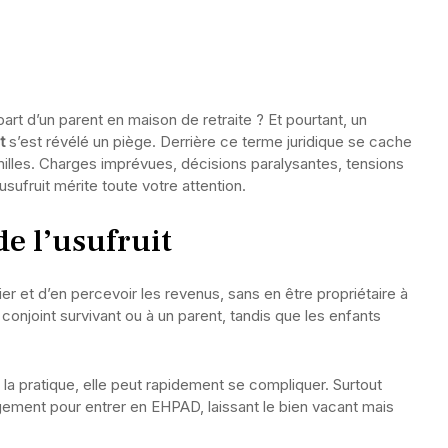
art d’un parent en maison de retraite ? Et pourtant, un
t
s’est révélé un piège. Derrière ce terme juridique se cache
 familles. Charges imprévues, décisions paralysantes, tensions
usufruit mérite toute votre attention.
e l’usufruit
lier et d’en percevoir les revenus, sans en être propriétaire à
conjoint survivant ou à un parent, tandis que les enfants
s la pratique, elle peut rapidement se compliquer. Surtout
ogement pour entrer en EHPAD, laissant le bien vacant mais