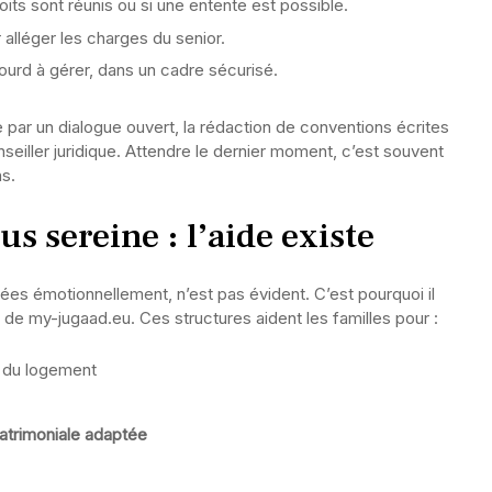
droits sont réunis ou si une entente est possible.
 alléger les charges du senior.
 lourd à gérer, dans un cadre sécurisé.
se par un dialogue ouvert, la rédaction de conventions écrites
eiller juridique. Attendre le dernier moment, c’est souvent
ns.
us sereine : l’aide existe
gées émotionnellement, n’est pas évident. C’est pourquoi il
 my-jugaad.eu. Ces structures aident les familles pour :
s du logement
atrimoniale adaptée