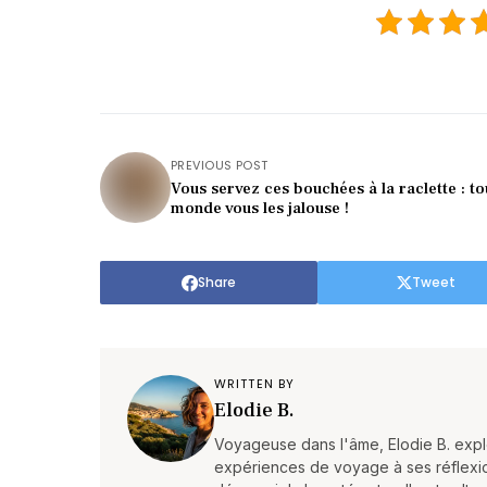
PREVIOUS POST
Vous servez ces bouchées à la raclette : to
monde vous les jalouse !
Share
Tweet
WRITTEN BY
Elodie B.
Voyageuse dans l'âme, Elodie B. expl
expériences de voyage à ses réflexions