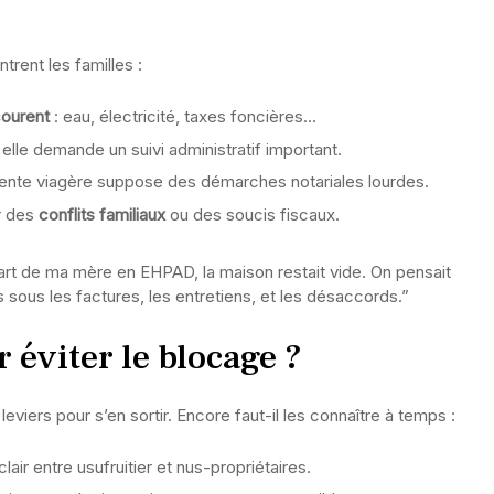
rent les familles :
ourent
: eau, électricité, taxes foncières…
elle demande un suivi administratif important.
ente viagère suppose des démarches notariales lourdes.
er des
conflits familiaux
ou des soucis fiscaux.
art de ma mère en EHPAD, la maison restait vide. On pensait
s sous les factures, les entretiens, et les désaccords.”
 éviter le blocage ?
leviers pour s’en sortir. Encore faut-il les connaître à temps :
lair entre usufruitier et nus-propriétaires.