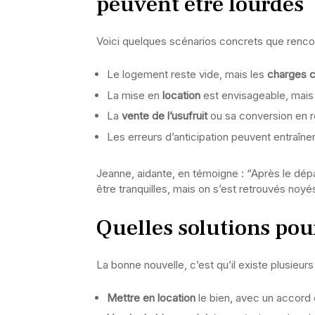
peuvent être lourdes
Voici quelques scénarios concrets que rencont
Le logement reste vide, mais les
charges c
La mise en
location
est envisageable, mais 
La
vente de l’usufruit
ou sa conversion en r
Les erreurs d’anticipation peuvent entraîn
Jeanne, aidante, en témoigne : “Après le dép
être tranquilles, mais on s’est retrouvés noyé
Quelles solutions pour
La bonne nouvelle, c’est qu’il existe plusieurs 
Mettre en location
le bien, avec un accord c