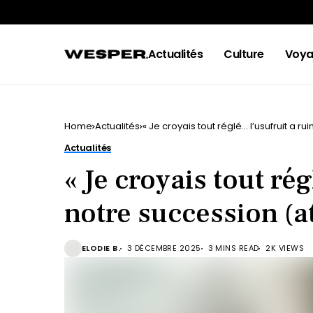
Actualités
Culture
Voya
Home
Actualités
« Je croyais tout réglé… l’usufruit a r
Actualités
« Je croyais tout ré
notre succession (at
ELODIE B.
3 DÉCEMBRE 2025
3 MINS READ
2K VIEWS