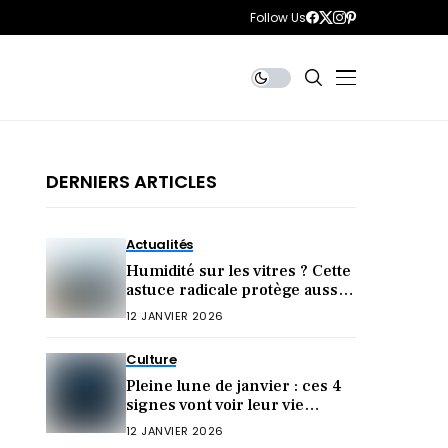
Follow Us
DERNIERS ARTICLES
Actualités
Humidité sur les vitres ? Cette
astuce radicale protège aussi
votre santé
12 JANVIER 2026
Culture
Pleine lune de janvier : ces 4
signes vont voir leur vie
bouleversée !
12 JANVIER 2026