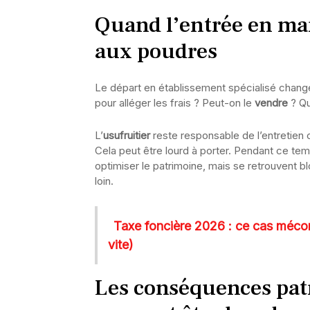
Quand l’entrée en mai
aux poudres
Le départ en établissement spécialisé change t
pour alléger les frais ? Peut-on le
vendre
? Qu
L’
usufruitier
reste responsable de l’entretien
Cela peut être lourd à porter. Pendant ce tem
optimiser le patrimoine, mais se retrouvent blo
loin.
Taxe foncière 2026 : ce cas mécon
vite)
Les conséquences patr