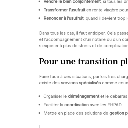
Vendre le bien conjointement
, si tous les 
Transformer l’usufruit
en rente viagère pour
Renoncer à l’usufruit
, quand il devient trop
Dans tous les cas, il faut anticiper. Cela pas
et l’accompagnement d’un notaire ou d’un cons
s’exposer à plus de stress et de complicatio
Pour une transition pl
Faire face à ces situations, parfois très char
existe des
services spécialisés
comme ceux de
Organiser le
déménagement
et le débarra
Faciliter la
coordination
avec les EHPAD
Mettre en place des solutions de
gestion p