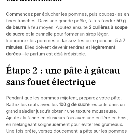
Commencez par éplucher les pommes, puis coupez-les en
fines tranches. Dans une grande poêle, faites fondre
50 g
de beurre
à feu moyen. Ajoutez ensuite
2 cuillères à soupe
de sucre
et la cannelle pour former un sirop léger.
Incorporez les pommes et laissez-les cuire pendant
5 à 7
minutes
. Elles doivent devenir tendres et
légèrement
dorées
—le parfum est déjà irrésistible.
Étape 2 : une pâte à gâteau
sans fouet électrique
Pendant que les pommes mijotent, préparez votre pâte.
Battez les œufs avec les
100 g de sucre
restants dans un
grand saladier jusqu’à obtenir une texture mousseuse.
Ajoutez la farine en plusieurs fois avec une cuillère en bois,
en mélangeant soigneusement pour éviter les grumeaux.
Une fois prête, versez doucement la pâte sur les pommes