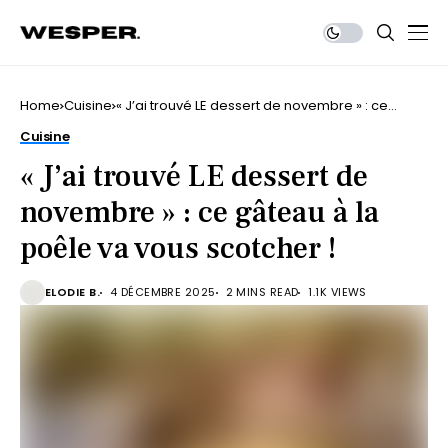
Home
Cuisine
« J’ai trouvé LE dessert de novembre » : ce
gâteau à la poêle va vous scotcher !
Cuisine
« J’ai trouvé LE dessert de
novembre » : ce gâteau à la
poêle va vous scotcher !
ELODIE B.
4 DÉCEMBRE 2025
2 MINS READ
1.1K VIEWS