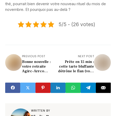
thé, pourrait bien devenir votre nouveau rituel du mois de
novembre. Et pourquoi pas au-delà ?
5/5 - (26 votes)
PREVIOUS POST
NEXT POST
Bonne nouvelle :
Prête en 15 min :
votre retraite
cette tarte bluffante
Agirc-Arrco
détrône le flan (vous
augmente en 2025
allez craquer)
(voici combien)
WRITTEN BY