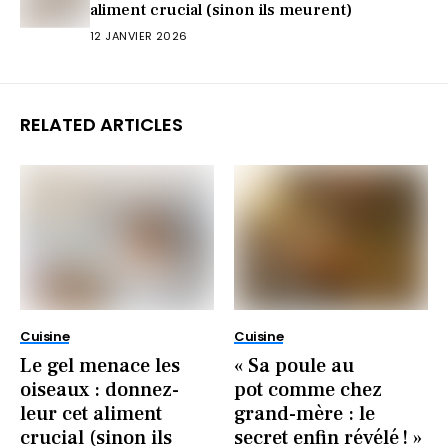
aliment crucial (sinon ils meurent)
12 JANVIER 2026
RELATED ARTICLES
Cuisine
Cuisine
Le gel menace les
« Sa poule au
oiseaux : donnez-
pot comme chez
leur cet aliment
grand-mère : le
crucial (sinon ils
secret enfin révélé ! »