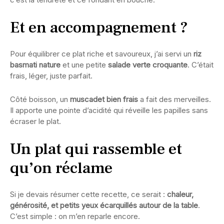
Et en accompagnement ?
Pour équilibrer ce plat riche et savoureux, j’ai servi un
riz
basmati nature
et une petite
salade verte croquante
. C’était
frais, léger, juste parfait.
Côté boisson, un
muscadet bien frais
a fait des merveilles.
Il apporte une pointe d’acidité qui réveille les papilles sans
écraser le plat.
Un plat qui rassemble et
qu’on réclame
Si je devais résumer cette recette, ce serait :
chaleur,
générosité, et petits yeux écarquillés autour de la table
.
C’est simple : on m’en reparle encore.