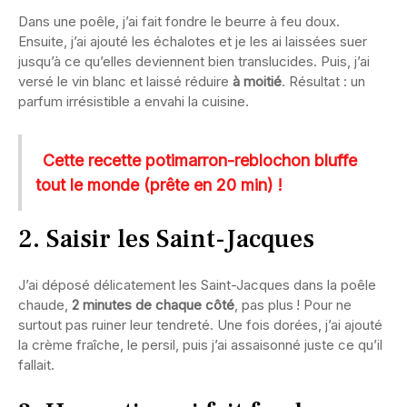
Dans une poêle, j’ai fait fondre le beurre à feu doux.
Ensuite, j’ai ajouté les échalotes et je les ai laissées suer
jusqu’à ce qu’elles deviennent bien translucides. Puis, j’ai
versé le vin blanc et laissé réduire
à moitié
. Résultat : un
parfum irrésistible a envahi la cuisine.
Cette recette potimarron-reblochon bluffe
tout le monde (prête en 20 min) !
2. Saisir les Saint-Jacques
J’ai déposé délicatement les Saint-Jacques dans la poêle
chaude,
2 minutes de chaque côté
, pas plus ! Pour ne
surtout pas ruiner leur tendreté. Une fois dorées, j’ai ajouté
la crème fraîche, le persil, puis j’ai assaisonné juste ce qu’il
fallait.