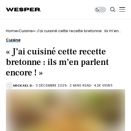
Home
Cuisine
« J’ai cuisiné cette recette bretonne : ils m’en
parlent encore ! »
Cuisine
« J’ai cuisiné cette recette
bretonne : ils m’en parlent
encore ! »
MICKAEL D.
3 DÉCEMBRE 2025
2 MINS READ
4.2K VIEWS