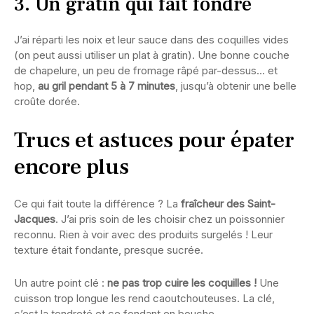
3. Un gratin qui fait fondre
J’ai réparti les noix et leur sauce dans des coquilles vides
(on peut aussi utiliser un plat à gratin). Une bonne couche
de chapelure, un peu de fromage râpé par-dessus… et
hop,
au gril pendant 5 à 7 minutes
, jusqu’à obtenir une belle
croûte dorée.
Trucs et astuces pour épater
encore plus
Ce qui fait toute la différence ? La
fraîcheur des Saint-
Jacques
. J’ai pris soin de les choisir chez un poissonnier
reconnu. Rien à voir avec des produits surgelés ! Leur
texture était fondante, presque sucrée.
Un autre point clé :
ne pas trop cuire les coquilles !
Une
cuisson trop longue les rend caoutchouteuses. La clé,
c’est la tendreté et ce fondant en bouche.