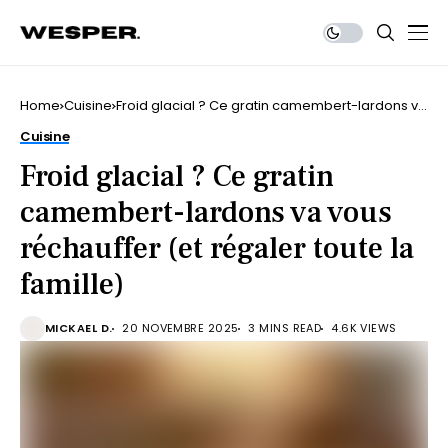
Home
Cuisine
Froid glacial ? Ce gratin camembert-lardons va
vous réchauffer (et régaler toute la famille)
Cuisine
Froid glacial ? Ce gratin
camembert-lardons va vous
réchauffer (et régaler toute la
famille)
MICKAEL D.
20 NOVEMBRE 2025
3 MINS READ
4.6K VIEWS