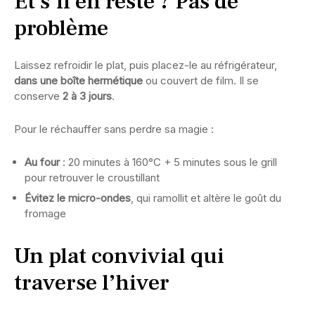
Et s’il en reste ? Pas de
problème
Laissez refroidir le plat, puis placez-le au réfrigérateur,
dans une boîte hermétique
ou couvert de film. Il se
conserve
2 à 3 jours
.
Pour le réchauffer sans perdre sa magie :
Au four
: 20 minutes à 160°C + 5 minutes sous le grill
pour retrouver le croustillant
Évitez le micro-ondes
, qui ramollit et altère le goût du
fromage
Un plat convivial qui
traverse l’hiver