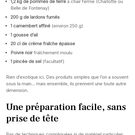
1,2 kg de pommes de terre
à chair ferme (Charlotte ou
Belle de Fontenay)
200 g de lardons fumés
1 camembert affiné
(environ 250 g)
1 gousse d’ail
20 cl de crème fraîche épaisse
Poivre noir
fraîchement moulu
1 pincée de sel
(facultatif)
Rien d’exotique ici. Des produits simples que l’on a souvent
sous la main… mais ensemble, ils prennent une toute autre
dimension.
Une préparation facile, sans
prise de tête
Pas de techniques compliquées ni de matériel particulier.