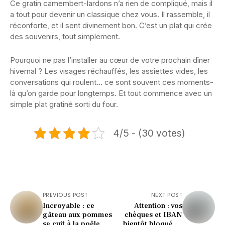
Ce gratin camembert-lardons n’a rien de compliqué, mais il
a tout pour devenir un classique chez vous. Il rassemble, il
réconforte, et il sent divinement bon. C’est un plat qui crée
des souvenirs, tout simplement.
Pourquoi ne pas l’installer au cœur de votre prochain dîner
hivernal ? Les visages réchauffés, les assiettes vides, les
conversations qui roulent… ce sont souvent ces moments-
là qu’on garde pour longtemps. Et tout commence avec un
simple plat gratiné sorti du four.
4/5 - (30 votes)
PREVIOUS POST
NEXT POST
Incroyable : ce
Attention : vos
gâteau aux pommes
chèques et IBAN
se cuit à la poêle en
bientôt bloqués ?