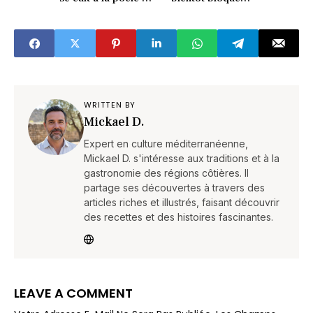
15 min !
Voici les nouvelles
règles choc
WRITTEN BY
Mickael D.
Expert en culture méditerranéenne,
Mickael D. s'intéresse aux traditions et à la
gastronomie des régions côtières. Il
partage ses découvertes à travers des
articles riches et illustrés, faisant découvrir
des recettes et des histoires fascinantes.
LEAVE A COMMENT