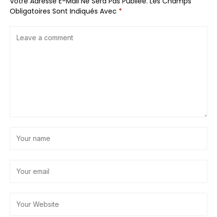
Votre Adresse E-Mail Ne Sera Pas Publiée.
Les Champs
Obligatoires Sont Indiqués Avec
*