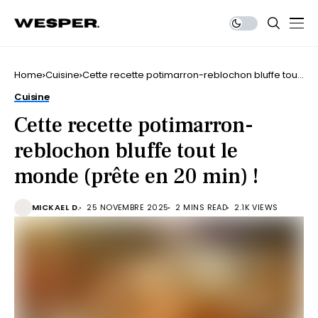
Home
Cuisine
Cette recette potimarron-reblochon bluffe tout
le monde (prête en 20 min) !
Cuisine
Cette recette potimarron-
reblochon bluffe tout le
monde (prête en 20 min) !
MICKAEL D.
25 NOVEMBRE 2025
2 MINS READ
2.1K VIEWS