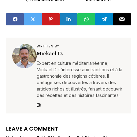
surtout pas zapper)
d’automne” (recette
culte)
WRITTEN BY
Mickael D.
Expert en culture méditerranéenne,
Mickael D. s'intéresse aux traditions et à la
gastronomie des régions côtières. Il
partage ses découvertes à travers des
articles riches et illustrés, faisant découvrir
des recettes et des histoires fascinantes.
LEAVE A COMMENT