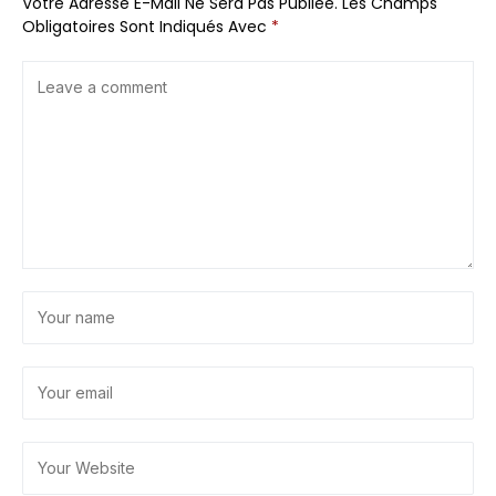
Votre Adresse E-Mail Ne Sera Pas Publiée.
Les Champs
Obligatoires Sont Indiqués Avec
*