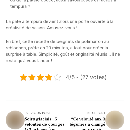
tempura ?
La pâte à tempura devient alors une porte ouverte à la
créativité de saison. Amusez-vous !
En bref, cette recette de beignets de potimarron au
reblochon, prête en 20 minutes, a tout pour créer la
surprise à table. Simplicité, goût et originalité réunis… Il ne
reste qu’à vous lancer !
4/5 - (27 votes)
PREVIOUS POST
NEXT POST
Soirs glacials : 5
“Ce velouté aux 3
veloutés de courges
légumes a changé
(+3 astuces à ne
mes soirées