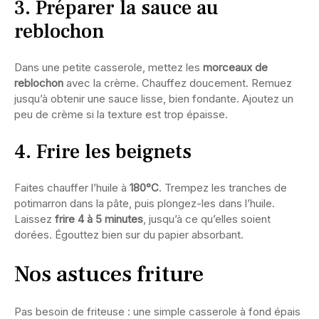
3. Préparer la sauce au
reblochon
Dans une petite casserole, mettez les
morceaux de
reblochon
avec la crème. Chauffez doucement. Remuez
jusqu’à obtenir une sauce lisse, bien fondante. Ajoutez un
peu de crème si la texture est trop épaisse.
4. Frire les beignets
Faites chauffer l’huile à
180°C
. Trempez les tranches de
potimarron dans la pâte, puis plongez-les dans l’huile.
Laissez
frire 4 à 5 minutes
, jusqu’à ce qu’elles soient
dorées. Égouttez bien sur du papier absorbant.
Nos astuces friture
Pas besoin de friteuse : une simple casserole à fond épais