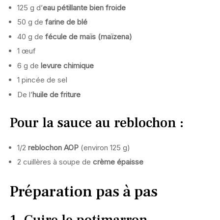
125 g d’
eau pétillante bien froide
50 g de
farine de blé
40 g de
fécule de maïs (maïzena)
1 œuf
6 g de
levure chimique
1 pincée de sel
De l’
huile de friture
Pour la sauce au reblochon :
1/2
reblochon AOP
(environ 125 g)
2 cuillères à soupe de
crème épaisse
Préparation pas à pas