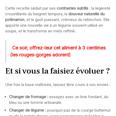
Cette recette séduit par ses
contrastes subtils
: la légèreté
croustillante du beignet tempura, la
douceur naturelle du
potimarron
, et le goût puissant, crémeux du reblochon. Elle
apporte une nouvelle vie à un légume souvent utilisé en
soupe, et le transforme en mets raffiné.
Ce soir, offrez-leur cet aliment à 3 centimes
(les rouges-gorges adorent)
Et si vous la faisiez évoluer ?
Une fois la base maîtrisée, laissez libre cours à vos envies :
Changer de fromage :
essayez avec un brie fondant, du
bleu ou une tomme artisanale.
Changer de légume :
pourquoi pas de la courge butternut
ou de la patate douce, aussi savoureuses et faciles à