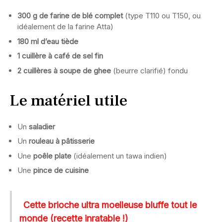
300 g de farine de blé complet
(type T110 ou T150, ou
idéalement de la farine Atta)
180 ml d’eau tiède
1 cuillère à café de sel fin
2 cuillères à soupe de ghee
(beurre clarifié) fondu
Le matériel utile
Un
saladier
Un
rouleau à pâtisserie
Une
poêle plate
(idéalement un tawa indien)
Une
pince de cuisine
Cette brioche ultra moelleuse bluffe tout le
monde (recette inratable !)