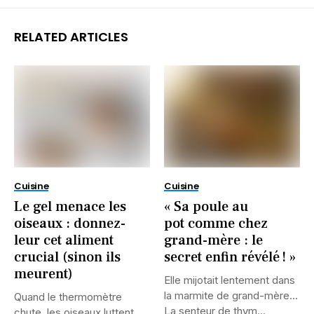
RELATED ARTICLES
Cuisine
Cuisine
Le gel menace les
« Sa poule au
oiseaux : donnez-
pot comme chez
leur cet aliment
grand-mère : le
crucial (sinon ils
secret enfin révélé ! »
meurent)
Elle mijotait lentement dans
la marmite de grand-mère…
Quand le thermomètre
La senteur de thym...
chute, les oiseaux luttent