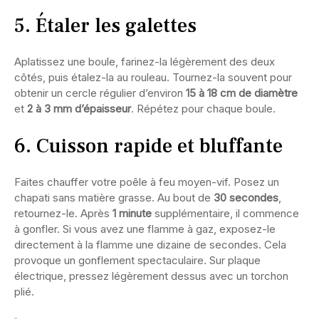
5. Étaler les galettes
Aplatissez une boule, farinez-la légèrement des deux
côtés, puis étalez-la au rouleau. Tournez-la souvent pour
obtenir un cercle régulier d’environ
15 à 18 cm de diamètre
et
2 à 3 mm d’épaisseur
. Répétez pour chaque boule.
6. Cuisson rapide et bluffante
Faites chauffer votre poêle à feu moyen-vif. Posez un
chapati sans matière grasse. Au bout de
30 secondes
,
retournez-le. Après
1 minute
supplémentaire, il commence
à gonfler. Si vous avez une flamme à gaz, exposez-le
directement à la flamme une dizaine de secondes. Cela
provoque un gonflement spectaculaire. Sur plaque
électrique, pressez légèrement dessus avec un torchon
plié.