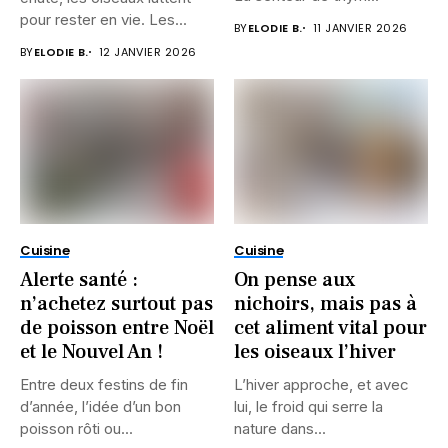
pour rester en vie. Les...
BY
ELODIE B.
11 JANVIER 2026
BY
ELODIE B.
12 JANVIER 2026
Cuisine
Cuisine
Alerte santé :
On pense aux
n’achetez surtout pas
nichoirs, mais pas à
de poisson entre Noël
cet aliment vital pour
et le Nouvel An !
les oiseaux l’hiver
Entre deux festins de fin
L’hiver approche, et avec
d’année, l’idée d’un bon
lui, le froid qui serre la
poisson rôti ou...
nature dans...