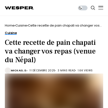
Home
Cuisine
Cette recette de pain chapati va changer vos
repas (venue du Népal)
Cuisine
Cette recette de pain chapati
va changer vos repas (venue
du Népal)
MICKAEL D.
11 DÉCEMBRE 2025
3 MINS READ
1.6K VIEWS