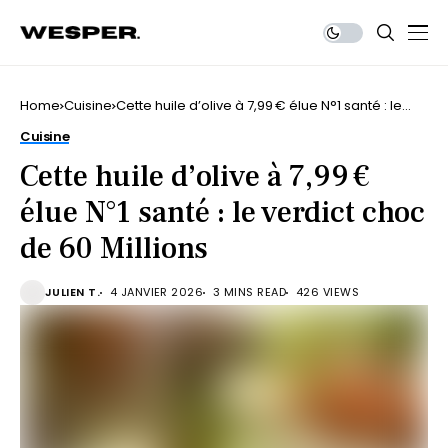
Home
Cuisine
Cette huile d’olive à 7,99 € élue N°1 santé : le
verdict choc de 60 Millions
Cuisine
Cette huile d’olive à 7,99 €
élue N°1 santé : le verdict choc
de 60 Millions
JULIEN T.
4 JANVIER 2026
3 MINS READ
426 VIEWS