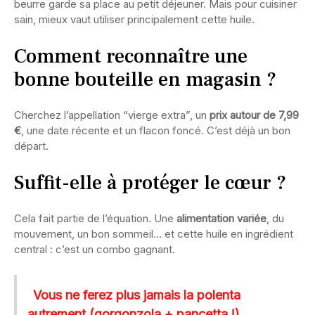
beurre garde sa place au petit déjeuner. Mais pour cuisiner
sain, mieux vaut utiliser principalement cette huile.
Comment reconnaître une
bonne bouteille en magasin ?
Cherchez l’appellation “vierge extra”, un
prix autour de 7,99
€
, une date récente et un flacon foncé. C’est déjà un bon
départ.
Suffit-elle à protéger le cœur ?
Cela fait partie de l’équation. Une
alimentation variée
, du
mouvement, un bon sommeil… et cette huile en ingrédient
central : c’est un combo gagnant.
Vous ne ferez plus jamais la polenta
autrement (gorgonzola + pancetta !)