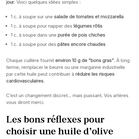
jour
. Voici quelques idées simples :
1 c. à soupe sur une
salade de tomates et mozzarella
1 c. à soupe pour napper des
légumes rôtis
1 c. à soupe dans une
purée de pois chiches
1 c. à soupe pour des
pâtes encore chaudes
Chaque cuillère fournit
environ 10 g de “bons gras”
. À long
terme, remplacer le beurre ou une margarine industrielle
par cette huile peut contribuer à
réduire les risques
cardiovasculaires
.
C’est un changement discret… mais puissant. Vos artères
vous diront merci.
Les bons réflexes pour
choisir une huile d’olive