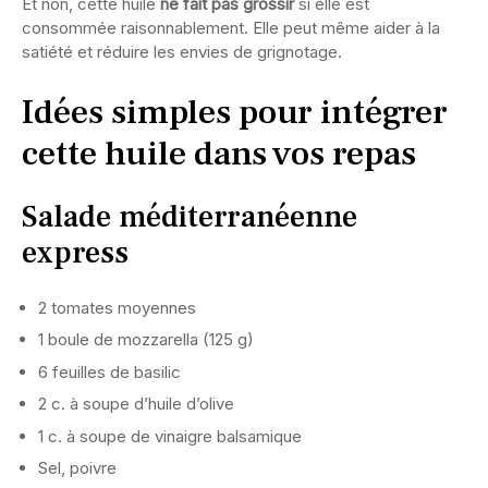
Et non, cette huile
ne fait pas grossir
si elle est
consommée raisonnablement. Elle peut même aider à la
satiété et réduire les envies de grignotage.
Idées simples pour intégrer
cette huile dans vos repas
Salade méditerranéenne
express
2 tomates moyennes
1 boule de mozzarella (125 g)
6 feuilles de basilic
2 c. à soupe d’huile d’olive
1 c. à soupe de vinaigre balsamique
Sel, poivre