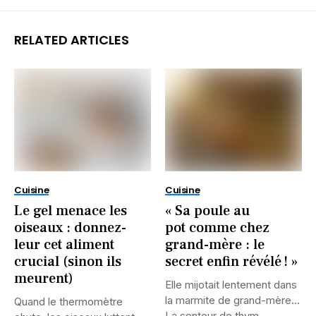
RELATED ARTICLES
Cuisine
Cuisine
Le gel menace les
« Sa poule au
oiseaux : donnez-
pot comme chez
leur cet aliment
grand-mère : le
crucial (sinon ils
secret enfin révélé ! »
meurent)
Elle mijotait lentement dans
la marmite de grand-mère…
Quand le thermomètre
La senteur de thym...