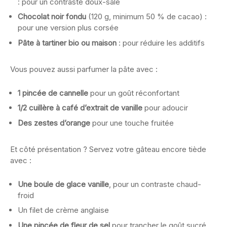
: pour un contraste doux-salé
Chocolat noir fondu
(120 g, minimum 50 % de cacao) :
pour une version plus corsée
Pâte à tartiner bio ou maison
: pour réduire les additifs
Vous pouvez aussi parfumer la pâte avec :
1 pincée de cannelle
pour un goût réconfortant
1/2 cuillère à café d’extrait de vanille
pour adoucir
Des zestes d’orange
pour une touche fruitée
Et côté présentation ? Servez votre gâteau encore tiède
avec :
Une boule de glace vanille
, pour un contraste chaud-
froid
Un filet de crème anglaise
Une pincée de fleur de sel
pour trancher le goût sucré