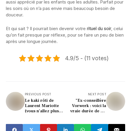
aussi apprécié par les enfants que les adultes. Parfait pour
les soirs où on n’a pas envie mais beaucoup besoin de
douceur.
Et qui sait ? Il pourrait bien devenir votre
rituel du soir
, celui
qu’on fait presque par réflexe, pour se faire un peu de bien
après une longue journée.
4.9/5 - (11 votes)
PREVIOUS POST
NEXT POST
Le kaki rôti de
"Ex-conseillère
Laurent Mariotte
Vorwerk : voici la
(vous n’allez plus
vraie durée de vie
vouloir d’autre
d’un Thermomix
dessert)
(vous serez
surpris)"