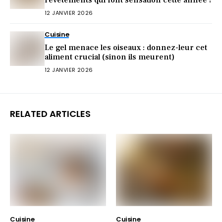
revêtements qui font sensation cette année !
12 JANVIER 2026
Cuisine
Le gel menace les oiseaux : donnez-leur cet
aliment crucial (sinon ils meurent)
12 JANVIER 2026
RELATED ARTICLES
Cuisine
Cuisine