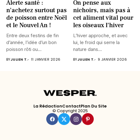
Alerte santé :
On pense aux
n’achetez surtout pas
nichoirs, mais pas à
de poisson entre Noël
cet aliment vital pour
et le Nouvel An !
les oiseaux l’hiver
Entre deux festins de fin
L’hiver approche, et avec
d’année, l’idée d’un bon
lui, le froid qui serre la
poisson rôti ou...
nature dans...
BY
JULIEN T.
11 JANVIER 2026
BY
JULIEN T.
9 JANVIER 2026
La Rédaction
Contact
Plan Du Site
© Copyright 2025