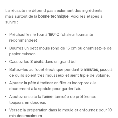
La réussite ne dépend pas seulement des ingrédients,
mais surtout de la
bonne technique
. Voici les étapes à
suivre :
Préchauffez le four à
180°C
(chaleur tournante
recommandée).
Beurrez un petit moule rond de 15 cm ou chemisez-le de
papier cuisson.
Cassez les
3 œufs
dans un grand bol.
Battez-les au fouet électrique pendant
5 minutes
, jusqu’à
ce qu’ils soient très mousseux et aient triplé de volume.
Ajoutez
la pâte à tartiner
en filet et incorporez-la
doucement à la spatule pour garder l’air.
Ajoutez ensuite la
farine
, tamisée de préférence,
toujours en douceur.
Versez la préparation dans le moule et enfournez pour
10
minutes maximum
.