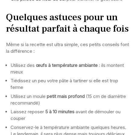
Quelques astuces pour un
résultat parfait à chaque fois
Même si la recette est ultra simple, ces petits conseils font
la différence :
Utilisez des
œufs à température ambiante
: ils montent
mieux
Tiédissez un peu votre pâte à tartiner si elle est trop
ferme
Utilisez un moule
petit mais profond
(15 cm de diamètre
recommandé)
Laissez reposer
5 à 10 minutes
avant de démouler ou
couper
Conservez-le à température ambiante quelques heures.
Le lendemain, il sera plus dense mais toujours délicieux