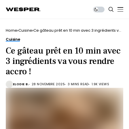
Home
Cuisine
Ce gâteau prêt en 10 min avec 3 ingrédients va
vous rendre accro !
Cuisine
Ce gâteau prêt en 10 min avec
3 ingrédients va vous rendre
accro !
ELODIE B.
28 NOVEMBRE 2025
3 MINS READ
1.9K VIEWS