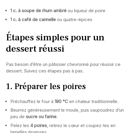
1 c. à soupe de rhum ambré
ou liqueur de poire
1 c. à café de cannelle
ou quatre-épices
Étapes simples pour un
dessert réussi
Pas besoin d’être un pâtissier chevronné pour réussir ce
dessert. Suivez ces étapes pas à pas.
1. Préparer les poires
Préchauffez le four à
180 °C
en chaleur traditionnelle.
Beurrez généreusement le moule, puis saupoudrez d’un
peu de
sucre ou farine
.
Pelez les
4 poires
, retirez le cœur et coupez-les en
lamelles épaisses.