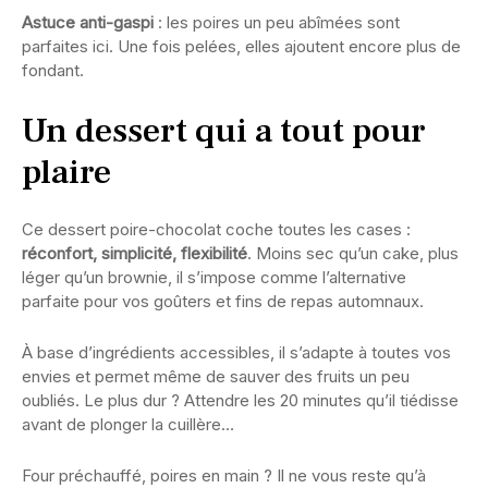
Astuce anti-gaspi
: les poires un peu abîmées sont
parfaites ici. Une fois pelées, elles ajoutent encore plus de
fondant.
Un dessert qui a tout pour
plaire
Ce dessert poire-chocolat coche toutes les cases :
réconfort, simplicité, flexibilité
. Moins sec qu’un cake, plus
léger qu’un brownie, il s’impose comme l’alternative
parfaite pour vos goûters et fins de repas automnaux.
À base d’ingrédients accessibles, il s’adapte à toutes vos
envies et permet même de sauver des fruits un peu
oubliés. Le plus dur ? Attendre les 20 minutes qu’il tiédisse
avant de plonger la cuillère…
Four préchauffé, poires en main ? Il ne vous reste qu’à