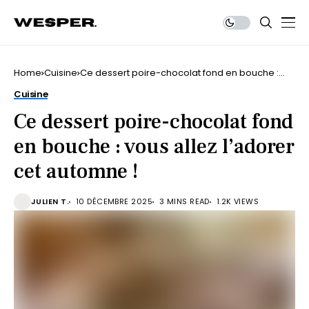
Home
Cuisine
Ce dessert poire-chocolat fond en bouche :
vous allez l’adorer cet automne !
Cuisine
Ce dessert poire-chocolat fond
en bouche : vous allez l’adorer
cet automne !
JULIEN T.
10 DÉCEMBRE 2025
3 MINS READ
1.2K VIEWS