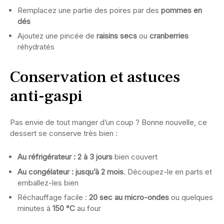
Remplacez une partie des poires par des
pommes en
dés
Ajoutez une pincée de
raisins secs
ou
cranberries
réhydratés
Conservation et astuces
anti-gaspi
Pas envie de tout manger d’un coup ? Bonne nouvelle, ce
dessert se conserve très bien :
Au réfrigérateur : 2 à 3 jours
bien couvert
Au congélateur : jusqu’à 2 mois
. Découpez-le en parts et
emballez-les bien
Réchauffage facile :
20 sec au micro-ondes
ou quelques
minutes à
150 °C
au four