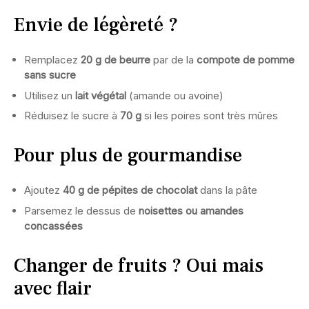
Envie de légèreté ?
Remplacez
20 g de beurre
par de la
compote de pomme
sans sucre
Utilisez un
lait végétal
(amande ou avoine)
Réduisez le sucre à
70 g
si les poires sont très mûres
Pour plus de gourmandise
Ajoutez
40 g de pépites de chocolat
dans la pâte
Parsemez le dessus de
noisettes ou amandes
concassées
Changer de fruits ? Oui mais
avec flair