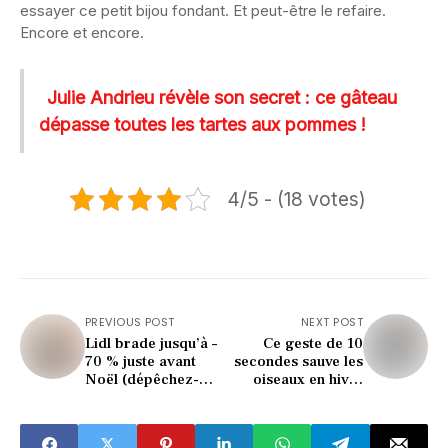
essayer ce petit bijou fondant. Et peut-être le refaire.
Encore et encore.
Julie Andrieu révèle son secret : ce gâteau
dépasse toutes les tartes aux pommes !
4/5 - (18 votes)
PREVIOUS POST
NEXT POST
Lidl brade jusqu’à –
Ce geste de 10
70 % juste avant
secondes sauve les
Noël (dépêchez-
oiseaux en hiver
vous, stocks limités)
(vous allez être
surpris)