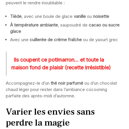
peuvent le rendre inoubliable :
Tiède
, avec une boule de glace
vanille
ou
noisette
À température ambiante
, saupoudré de
cacao ou sucre
glace
Avec une
cuillerée de crème fraîche
ou de yaourt grec
Ils coupent ce potimarron… et toute la
maison fond de plaisir (recette irrésistible)
Accompagnez-le d’un
thé noir parfumé
ou d’un chocolat
chaud léger pour rester dans l’ambiance cocooning
parfaite des après-midi d’automne.
Varier les envies sans
perdre la magie