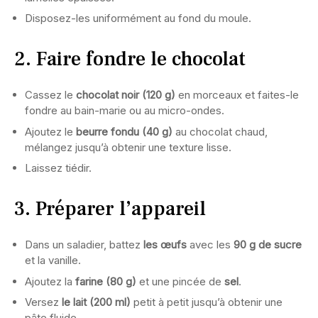
Disposez-les uniformément au fond du moule.
2. Faire fondre le chocolat
Cassez le
chocolat noir (120 g)
en morceaux et faites-le
fondre au bain-marie ou au micro-ondes.
Ajoutez le
beurre fondu (40 g)
au chocolat chaud,
mélangez jusqu’à obtenir une texture lisse.
Laissez tiédir.
3. Préparer l’appareil
Dans un saladier, battez
les œufs
avec les
90 g de sucre
et la vanille.
Ajoutez la
farine (80 g)
et une pincée de
sel
.
Versez
le lait (200 ml)
petit à petit jusqu’à obtenir une
pâte fluide.