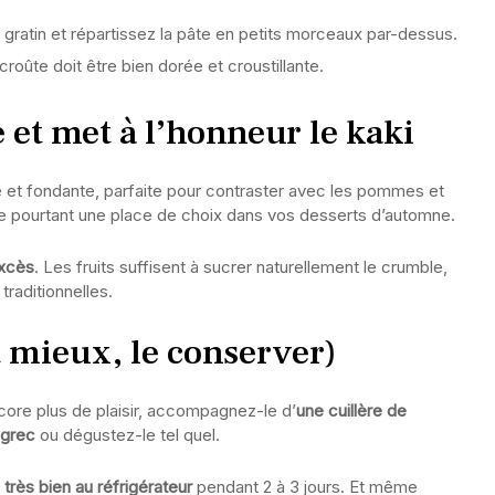
 à gratin et répartissez la pâte en petits morceaux par-dessus.
roûte doit être bien dorée et croustillante.
 et met à l’honneur le kaki
 et fondante, parfaite pour contraster avec les pommes et
rite pourtant une place de choix dans vos desserts d’automne.
excès
. Les fruits suffisent à sucrer naturellement le crumble,
traditionnelles.
 mieux, le conserver)
core plus de plaisir, accompagnez-le d’
une cuillère de
 grec
ou dégustez-le tel quel.
rès bien au réfrigérateur
pendant 2 à 3 jours. Et même