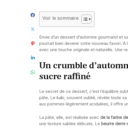
Voir le sommaire
Envie d’un dessert d’automne gourmand et sa
pourrait bien devenir votre nouveau favori. À la
avec une touche originale et naturelle. Une re
Un crumble d’automn
sucre raffiné
Le secret de ce dessert, c’est l’équilibre subti
pâte. Le kaki, souvent oublié, révèle toute s
aux pommes légèrement acidulées, il offre un
La pâte, elle, est réalisée avec
de la farine d
une texture sablée délicate. Le
beurre demi-