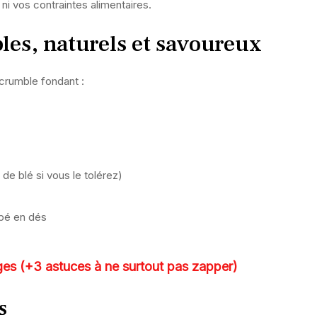
 ni vos contraintes alimentaires.
ples, naturels et savoureux
 crumble fondant :
 de blé si vous le tolérez)
upé en dés
rges (+3 astuces à ne surtout pas zapper)
s