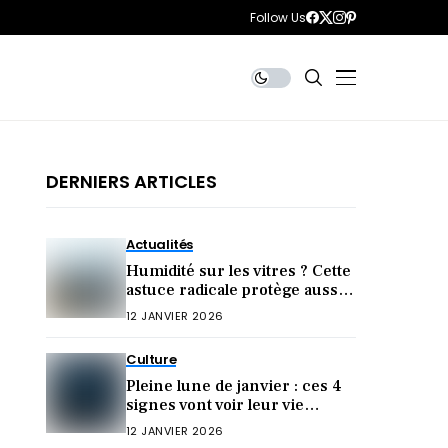
Follow Us
DERNIERS ARTICLES
Actualités
Humidité sur les vitres ? Cette
astuce radicale protège aussi
votre santé
12 JANVIER 2026
Culture
Pleine lune de janvier : ces 4
signes vont voir leur vie
bouleversée !
12 JANVIER 2026