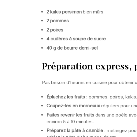
2 kakis persimon
bien mûrs
2 pommes
2 poires
4 cuillères à soupe de sucre
40 g de beurre demi-sel
Préparation express, p
Pas besoin d’heures en cuisine pour obtenir un
Épluchez les fruits
: pommes, poires, kakis
Coupez-les en morceaux
réguliers pour u
Faites revenir les fruits
dans une poêle avec
environ 5 à 10 minutes.
Préparez la pâte à crumble
: mélangez poudr