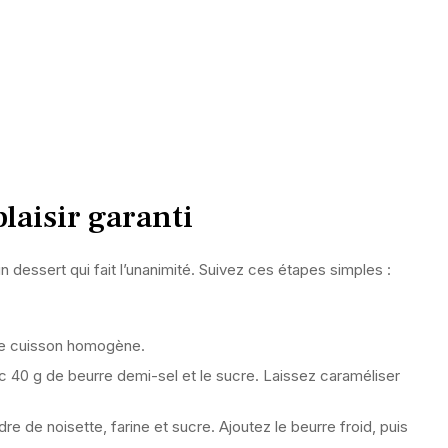
laisir garanti
 dessert qui fait l’unanimité. Suivez ces étapes simples :
.
ne cuisson homogène.
 40 g de beurre demi-sel et le sucre. Laissez caraméliser
e de noisette, farine et sucre. Ajoutez le beurre froid, puis