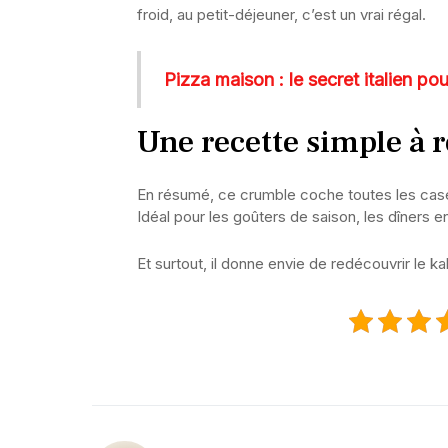
froid, au petit-déjeuner, c’est un vrai régal.
Pizza maison : le secret italien po
Une recette simple à r
En résumé, ce crumble coche toutes les cases 
Idéal pour les goûters de saison, les dîners
Et surtout, il donne envie de redécouvrir le k