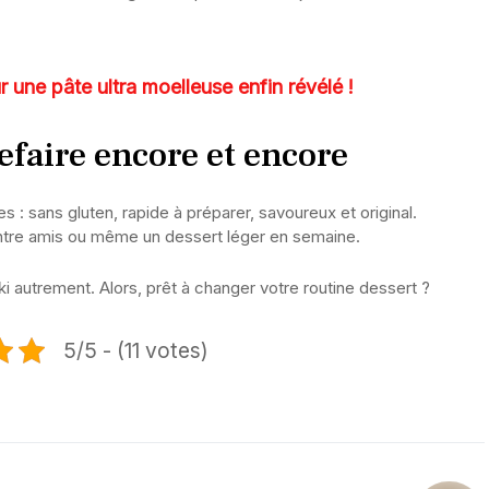
ur une pâte ultra moelleuse enfin révélé !
efaire encore et encore
: sans gluten, rapide à préparer, savoureux et original.
 entre amis ou même un dessert léger en semaine.
aki autrement. Alors, prêt à changer votre routine dessert ?
5/5 - (11 votes)