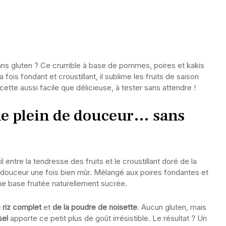
ns gluten ? Ce crumble à base de pommes, poires et kakis
 fois fondant et croustillant, il sublime les fruits de saison
cette aussi facile que délicieuse, à tester sans attendre !
e plein de douceur… sans
l entre la tendresse des fruits et le croustillant doré de la
a douceur une fois bien mûr. Mélangé aux poires fondantes et
e base fruitée naturellement sucrée.
e riz complet
et
de la poudre de noisette
. Aucun gluten, mais
sel
apporte ce petit plus de goût irrésistible. Le résultat ? Un