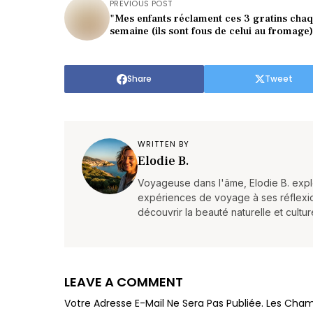
PREVIOUS POST
"Mes enfants réclament ces 3 gratins cha
semaine (ils sont fous de celui au fromage
Share
Tweet
WRITTEN BY
Elodie B.
Voyageuse dans l'âme, Elodie B. expl
expériences de voyage à ses réflexions
découvrir la beauté naturelle et cultur
LEAVE A COMMENT
Votre Adresse E-Mail Ne Sera Pas Publiée.
Les Cham