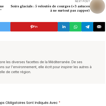
NEXT POST
que
Soirs glacials : 5 veloutés de courges (+3 astuces
)"
à ne surtout pas zapper)
Pin
ore les diverses facettes de la Méditerranée. De ses
 sur l'environnement, elle écrit pour inspirer les autres à
elle de cette région.
ps Obligatoires Sont Indiqués Avec
*