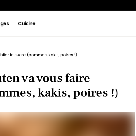
ges
Cuisine
blier le sucre (pommes, kakis, poires !)
ten va vous faire
mmes, kakis, poires !)