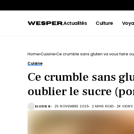
Actualités
Culture
Voya
Home
Cuisine
Ce crumble sans gluten va vous faire ou
Cuisine
Ce crumble sans glu
oublier le sucre (po
ELODIE B.
25 NOVEMBRE 2025
2 MINS READ
2K VIEWS