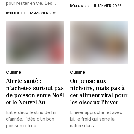
pour rester en vie. Les...
BY
ELODIE B.
11 JANVIER 2026
BY
ELODIE B.
12 JANVIER 2026
Cuisine
Cuisine
Alerte santé :
On pense aux
n’achetez surtout pas
nichoirs, mais pas à
de poisson entre Noël
cet aliment vital pour
et le Nouvel An !
les oiseaux l’hiver
Entre deux festins de fin
L’hiver approche, et avec
d’année, l’idée d’un bon
lui, le froid qui serre la
poisson rôti ou...
nature dans...