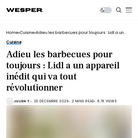
Home
Cuisine
Adieu les barbecues pour toujours : Lidl a un
appareil inédit qui va tout révolutionner
Cuisine
Adieu les barbecues pour
toujours : Lidl a un appareil
inédit qui va tout
révolutionner
JULIEN T.
25 DÉCEMBRE 2025
2 MINS READ
8.7K VIEWS