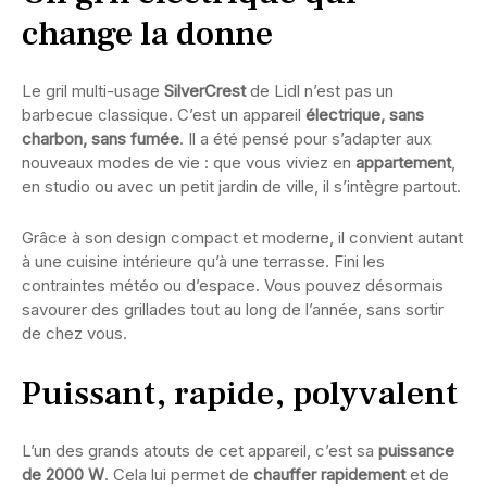
change la donne
Le gril multi-usage
SilverCrest
de Lidl n’est pas un
barbecue classique. C’est un appareil
électrique, sans
charbon, sans fumée
. Il a été pensé pour s’adapter aux
nouveaux modes de vie : que vous viviez en
appartement
,
en studio ou avec un petit jardin de ville, il s’intègre partout.
Grâce à son design compact et moderne, il convient autant
à une cuisine intérieure qu’à une terrasse. Fini les
contraintes météo ou d’espace. Vous pouvez désormais
savourer des grillades tout au long de l’année, sans sortir
de chez vous.
Puissant, rapide, polyvalent
L’un des grands atouts de cet appareil, c’est sa
puissance
de 2000 W
. Cela lui permet de
chauffer rapidement
et de