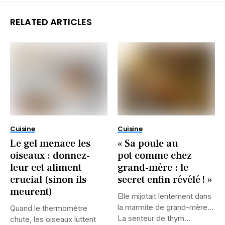
RELATED ARTICLES
Cuisine
Cuisine
Le gel menace les
« Sa poule au
oiseaux : donnez-
pot comme chez
leur cet aliment
grand-mère : le
crucial (sinon ils
secret enfin révélé ! »
meurent)
Elle mijotait lentement dans
la marmite de grand-mère…
Quand le thermomètre
La senteur de thym...
chute, les oiseaux luttent