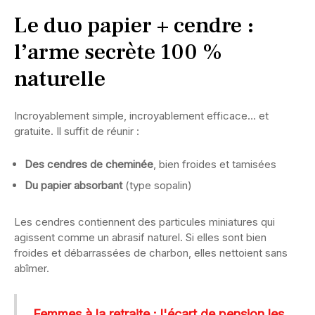
Le duo papier + cendre :
l’arme secrète 100 %
naturelle
Incroyablement simple, incroyablement efficace… et
gratuite. Il suffit de réunir :
Des cendres de cheminée
, bien froides et tamisées
Du papier absorbant
(type sopalin)
Les cendres contiennent des particules miniatures qui
agissent comme un abrasif naturel. Si elles sont bien
froides et débarrassées de charbon, elles nettoient sans
abîmer.
Femmes à la retraite : l'écart de pension les