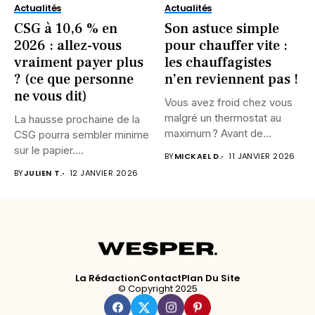
Actualités
Actualités
CSG à 10,6 % en
Son astuce simple
2026 : allez-vous
pour chauffer vite :
vraiment payer plus
les chauffagistes
? (ce que personne
n’en reviennent pas !
ne vous dit)
Vous avez froid chez vous
malgré un thermostat au
La hausse prochaine de la
maximum ? Avant de...
CSG pourra sembler minime
sur le papier....
BY
MICKAEL D.
11 JANVIER 2026
BY
JULIEN T.
12 JANVIER 2026
La Rédaction
Contact
Plan Du Site
© Copyright 2025