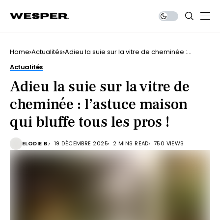
Home
Actualités
Adieu la suie sur la vitre de cheminée :
l’astuce maison qui bluffe tous les pros !
Actualités
Adieu la suie sur la vitre de
cheminée : l’astuce maison
qui bluffe tous les pros !
ELODIE B.
19 DÉCEMBRE 2025
2 MINS READ
750 VIEWS