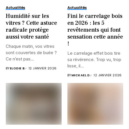
Actualités
Actualités
Humidité sur les
Fini le carrelage bois
vitres ? Cette astuce
en 2026 : les 5
radicale protège
revêtements qui font
aussi votre santé
sensation cette année
!
Chaque matin, vos vitres
sont couvertes de buée ?
Le carrelage effet bois tire
Ce n’est pas...
sa révérence. Trop vu, trop
lisse, il...
BY
ELODIE B.
12 JANVIER 2026
BY
MICKAEL D.
12 JANVIER 2026