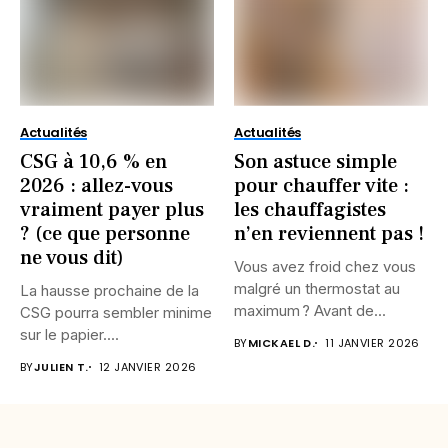
Actualités
Actualités
CSG à 10,6 % en
Son astuce simple
2026 : allez-vous
pour chauffer vite :
vraiment payer plus
les chauffagistes
? (ce que personne
n’en reviennent pas !
ne vous dit)
Vous avez froid chez vous
malgré un thermostat au
La hausse prochaine de la
maximum ? Avant de...
CSG pourra sembler minime
sur le papier....
BY
MICKAEL D.
11 JANVIER 2026
BY
JULIEN T.
12 JANVIER 2026