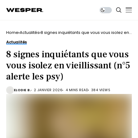
Home
Actualités
8 signes inquiétants que vous vous isolez en
vieillissant (n°5 alerte les psy)
Actualités
8 signes inquiétants que vous
vous isolez en vieillissant (n°5
alerte les psy)
ELODIE B.
2 JANVIER 2026
4 MINS READ
384 VIEWS