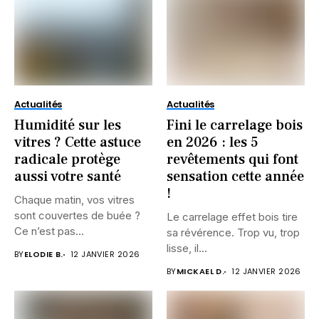
Actualités
Actualités
Humidité sur les
Fini le carrelage bois
vitres ? Cette astuce
en 2026 : les 5
radicale protège
revêtements qui font
aussi votre santé
sensation cette année
!
Chaque matin, vos vitres
sont couvertes de buée ?
Le carrelage effet bois tire
Ce n’est pas...
sa révérence. Trop vu, trop
lisse, il...
BY
ELODIE B.
12 JANVIER 2026
BY
MICKAEL D.
12 JANVIER 2026