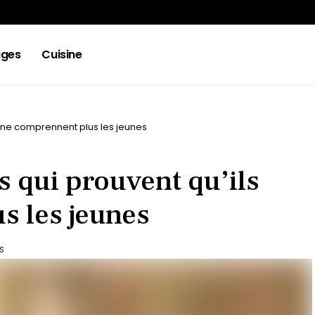
ges
Cuisine
s ne comprennent plus les jeunes
s qui prouvent qu’ils
s les jeunes
WS