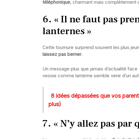
téléphonique
, charmant mais complètement d
6. « Il ne faut pas pr
lanternes »
Cette tournure surprend souvent les plus jeun
laissez pas berner
.
Un message plus que jamais d’actualité face 
vessie comme lanterne semble venir d’un au
8 idées dépassées que vos parents
plus)
7. « N’y allez pas par