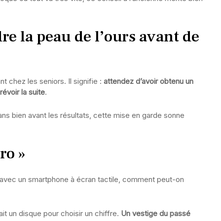
dre la peau de l’ours avant de
 chez les seniors. Il signifie :
attendez d’avoir obtenu un
évoir la suite
.
s bien avant les résultats, cette mise en garde sonne
ro »
ar avec un smartphone à écran tactile, comment peut-on
it un disque pour choisir un chiffre.
Un vestige du passé