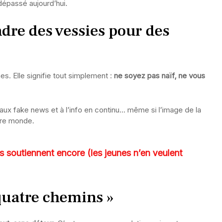
épassé aujourd’hui.
endre des vessies pour des
es. Elle signifie tout simplement :
ne soyez pas naïf, ne vous
aux fake news et à l’info en continu… même si l’image de la
tre monde.
 soutiennent encore (les jeunes n’en veulent
 quatre chemins »