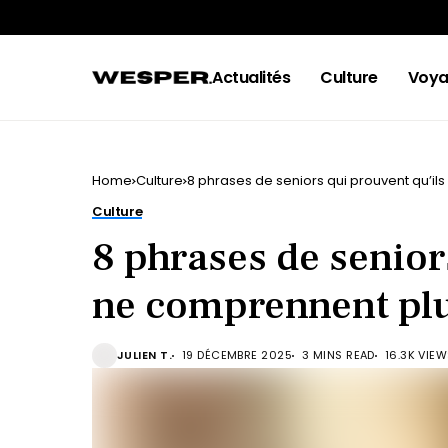
Actualités
Culture
Voya
Home
Culture
8 phrases de seniors qui prouvent qu’il
Culture
8 phrases de senior
ne comprennent plu
JULIEN T.
19 DÉCEMBRE 2025
3 MINS READ
16.3K VIE