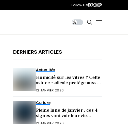
Follow Us
DERNIERS ARTICLES
Actualités
Humidité sur les vitres ? Cette
astuce radicale protège aussi
votre santé
12 JANVIER 2026
Culture
Pleine lune de janvier : ces 4
signes vont voir leur vie
bouleversée !
12 JANVIER 2026