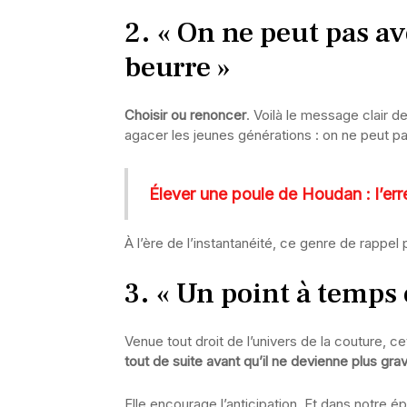
2. « On ne peut pas av
beurre »
Choisir ou renoncer
. Voilà le message clair d
agacer les jeunes générations : on ne peut p
Élever une poule de Houdan : l’erre
À l’ère de l’instantanéité, ce genre de rappel 
3. « Un point à temps 
Venue tout droit de l’univers de la couture, ce
tout de suite avant qu’il ne devienne plus gra
Elle encourage l’anticipation. Et dans notre é