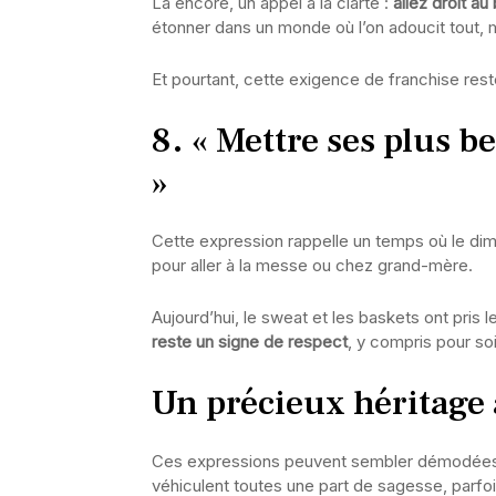
Là encore, un appel à la clarté :
allez droit au
étonner dans un monde où l’on adoucit tout, 
Et pourtant, cette exigence de franchise rest
8. « Mettre ses plus
»
Cette expression rappelle un temps où le dima
pour aller à la messe ou chez grand-mère.
Aujourd’hui, le sweat et les baskets ont pris 
reste un signe de respect
, y compris pour s
Un précieux héritage 
Ces expressions peuvent sembler démodées, v
véhiculent toutes une part de sagesse, parfoi