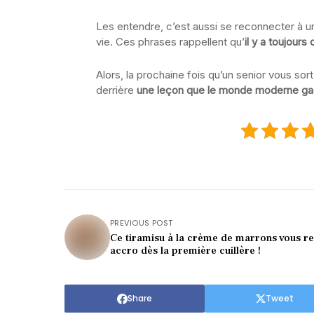
Les entendre, c’est aussi se reconnecter à un
vie. Ces phrases rappellent qu’
il y a toujour
Alors, la prochaine fois qu’un senior vous sort
derrière
une leçon que le monde moderne gagn
PREVIOUS POST
Ce tiramisu à la crème de marrons vous r
accro dès la première cuillère !
Share
Tweet