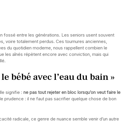
un fossé entre les générations. Les seniors usent souvent
es, voire totalement perdus. Ces tournures anciennes,
es du quotidien moderne, nous rappellent combien le
ue les aînés répètent encore avec conviction, mais qui
lé.
er le bébé avec l’eau du bain »
le signifie :
ne pas tout rejeter en bloc lorsqu’on veut faire le
 de prudence : il ne faut pas sacrifier quelque chose de bon
cacité radicale, ce genre de nuance semble venir d’un autre