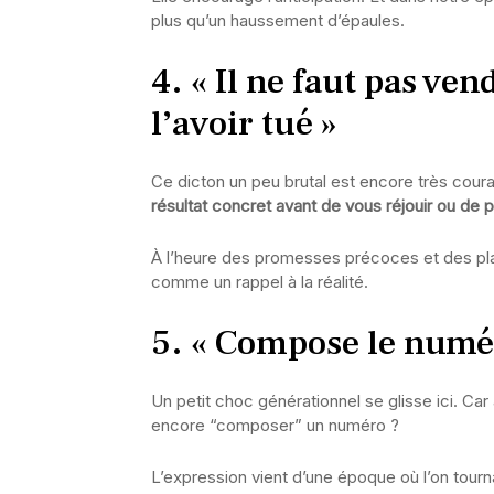
plus qu’un haussement d’épaules.
4. « Il ne faut pas ven
l’avoir tué »
Ce dicton un peu brutal est encore très courant
résultat concret avant de vous réjouir ou de pr
À l’heure des promesses précoces et des plan
comme un rappel à la réalité.
5. « Compose le numé
Un petit choc générationnel se glisse ici. C
encore “composer” un numéro ?
L’expression vient d’une époque où l’on tourna