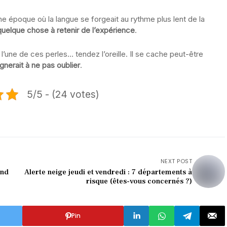
e époque où la langue se forgeait au rythme plus lent de la
s quelque chose à retenir de l’expérience
.
 l’une de ces perles… tendez l’oreille. Il se cache peut-être
erait à ne pas oublier
.
5/5 - (24 votes)
NEXT POST
end
Alerte neige jeudi et vendredi : 7 départements à
risque (êtes-vous concernés ?)
Pin