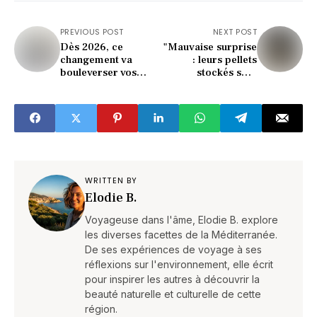
PREVIOUS POST
NEXT POST
Dès 2026, ce
"Mauvaise surprise
changement va
: leurs pellets
bouleverser vos
stockés sont
démarches de carte
devenus inutilisables
grise (attention
(voici pourquoi)"
surprise)
WRITTEN BY
Elodie B.
Voyageuse dans l'âme, Elodie B. explore
les diverses facettes de la Méditerranée.
De ses expériences de voyage à ses
réflexions sur l'environnement, elle écrit
pour inspirer les autres à découvrir la
beauté naturelle et culturelle de cette
région.