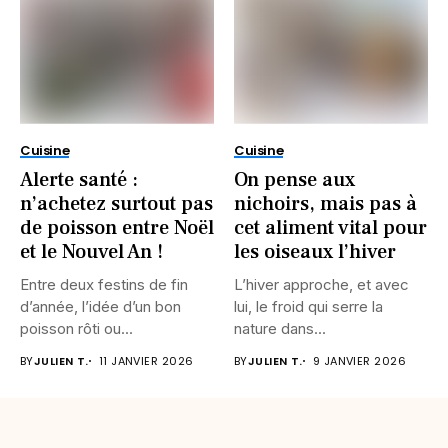
Cuisine
Cuisine
Alerte santé :
On pense aux
n’achetez surtout pas
nichoirs, mais pas à
de poisson entre Noël
cet aliment vital pour
et le Nouvel An !
les oiseaux l’hiver
Entre deux festins de fin
L’hiver approche, et avec
d’année, l’idée d’un bon
lui, le froid qui serre la
poisson rôti ou...
nature dans...
BY
JULIEN T.
11 JANVIER 2026
BY
JULIEN T.
9 JANVIER 2026