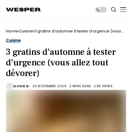
Home
Cuisine
3 gratins d’automne à tester d’urgence (vous
allez tout dévorer)
Cuisine
3 gratins d’automne à tester
d’urgence (vous allez tout
dévorer)
ELODIE B.
23 NOVEMBRE 2025
2 MINS READ
2.5K VIEWS