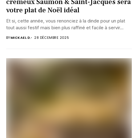
crémeux Saumon & Saint-Jacques sera
votre plat de Noël idéal
Et si, cette année, vous renonciez à la dinde pour un plat
tout aussi festif mais bien plus raffiné et facile à servir...
BY
MICKAEL D.
28 DÉCEMBRE 2025