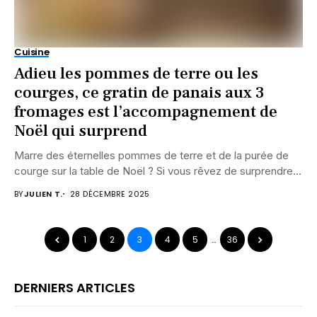
Cuisine
Adieu les pommes de terre ou les
courges, ce gratin de panais aux 3
fromages est l’accompagnement de
Noël qui surprend
Marre des éternelles pommes de terre et de la purée de
courge sur la table de Noël ? Si vous rêvez de surprendre...
BY
JULIEN T.
28 DÉCEMBRE 2025
1
2
3
4
5
…
36
DERNIERS ARTICLES