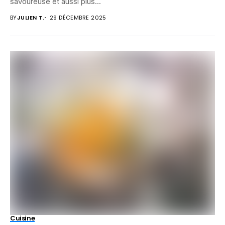
savoureuse et aussi plus...
BY
JULIEN T.
29 DÉCEMBRE 2025
Cuisine